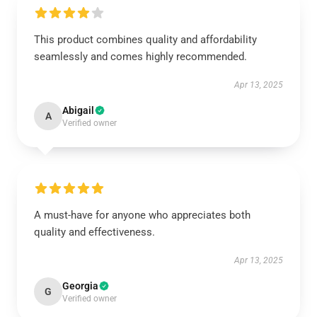
This product combines quality and affordability
seamlessly and comes highly recommended.
Apr 13, 2025
Abigail
A
Verified owner
A must-have for anyone who appreciates both
quality and effectiveness.
Apr 13, 2025
Georgia
G
Verified owner