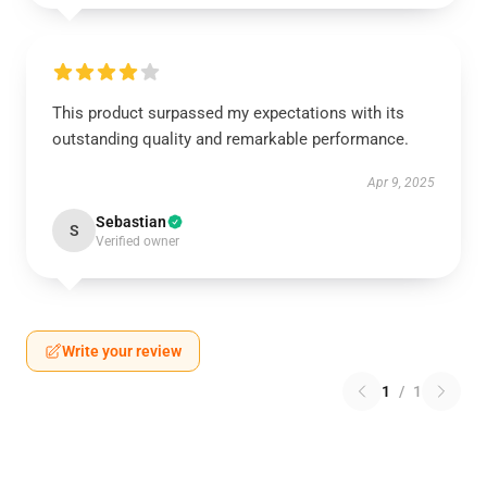
This product surpassed my expectations with its
outstanding quality and remarkable performance.
Apr 9, 2025
Sebastian
S
Verified owner
Write your review
1
/
1