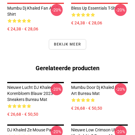
Mumbu Dj Khaled Fan Art T-
Bless Up Essentials T-Shirt
-20%
-20%
Shirt
€ 24,38 - € 28,06
€ 24,38 - € 28,06
BEKIJK MEER
Gerelateerde producten
Nieuwe Lucht DJ Khaled
Mumbu Door Dj Khaled Fan
-20%
-20%
Korenbloem Blauw 2023
Art Bureau Mat
Sneakers Bureau Mat
€ 26,68 - € 50,50
€ 26,68 - € 50,50
DJ Khaled Ze Mouse Pad
Nieuwe Low Crimson Uk DJ
-20%
-20%