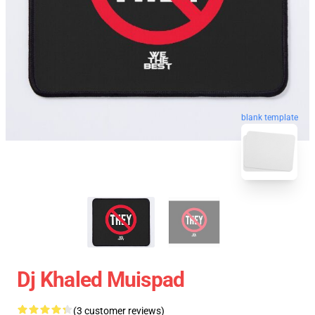
blank template
Dj Khaled Muispad
(3 customer reviews)