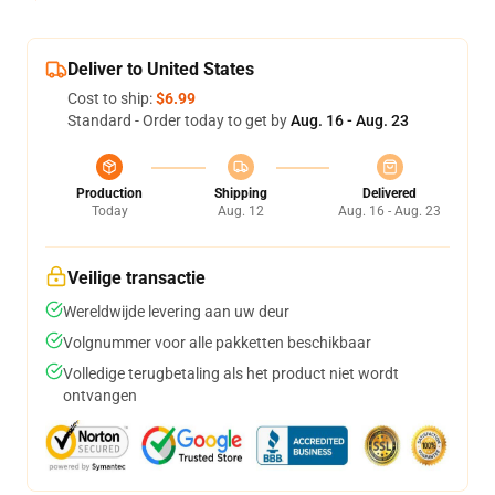
Deliver to United States
Cost to ship:
$6.99
Standard - Order today to get by
Aug. 16 - Aug. 23
Production
Shipping
Delivered
Today
Aug. 12
Aug. 16 - Aug. 23
Veilige transactie
Wereldwijde levering aan uw deur
Volgnummer voor alle pakketten beschikbaar
Volledige terugbetaling als het product niet wordt
ontvangen