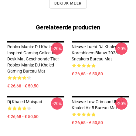
BEKIJK MEER
Gerelateerde producten
Roblox Mania: DJ Khaled
Nieuwe Lucht DJ Khaled
-20%
-20%
Inspired Gaming Collection
Korenbloem Blauw 2023
Desk Mat Geschoonde Titel:
Sneakers Bureau Mat
Roblox Mania: DJ Khaled
Gaming Bureau Mat
€ 26,68 - € 50,50
€ 26,68 - € 50,50
Dj Khaled Muispad
Nieuwe Low Crimson Uk DJ
-20%
-20%
Khaled Air 5 Bureau Mat
€ 26,68 - € 50,50
€ 26,68 - € 50,50