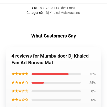
SKU
:
83973231-US-desk-mat
Categorieën
:
Dj Khaled Muiskussens
,
What Customers Say
4 reviews for Mumbu door Dj Khaled
Fan Art Bureau Mat
★★★★★
75%
★★★★☆
25%
★★★☆☆
0%
★★☆☆☆
0%