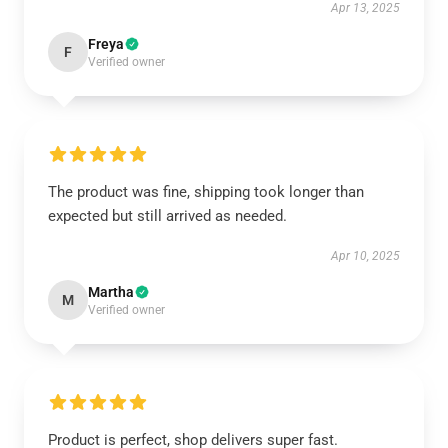
Apr 13, 2025
Freya
F
Verified owner
The product was fine, shipping took longer than
expected but still arrived as needed.
Apr 10, 2025
Martha
M
Verified owner
Product is perfect, shop delivers super fast.