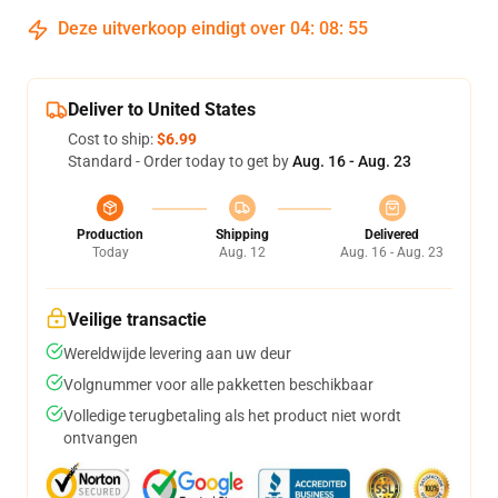
Deze uitverkoop eindigt over
04
:
08
:
54
Deliver to United States
Cost to ship:
$6.99
Standard - Order today to get by
Aug. 16 - Aug. 23
Production
Shipping
Delivered
Today
Aug. 12
Aug. 16 - Aug. 23
Veilige transactie
Wereldwijde levering aan uw deur
Volgnummer voor alle pakketten beschikbaar
Volledige terugbetaling als het product niet wordt
ontvangen