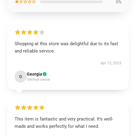
★☆☆☆☆
0%
Shopping at this store was delightful due to its fast
and reliable service.
Apr 13, 2025
Georgia
G
Verified owner
This item is fantastic and very practical. It’s well-
made and works perfectly for what I need.