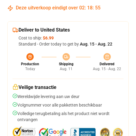
Deze uitverkoop eindigt over
02
:
18
:
54
Deliver to United States
Cost to ship:
$6.99
Standard - Order today to get by
Aug. 15 - Aug. 22
Production
Shipping
Delivered
Today
Aug. 11
Aug. 15 - Aug. 22
Veilige transactie
Wereldwijde levering aan uw deur
Volgnummer voor alle pakketten beschikbaar
Volledige terugbetaling als het product niet wordt
ontvangen