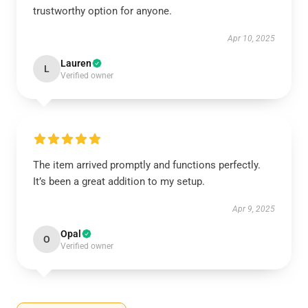
trustworthy option for anyone.
Apr 10, 2025
Lauren
L
Verified owner
The item arrived promptly and functions perfectly.
It’s been a great addition to my setup.
Apr 9, 2025
Opal
O
Verified owner