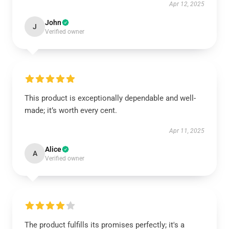
Apr 12, 2025
John
J
Verified owner
This product is exceptionally dependable and well-
made; it’s worth every cent.
Apr 11, 2025
Alice
A
Verified owner
The product fulfills its promises perfectly; it's a