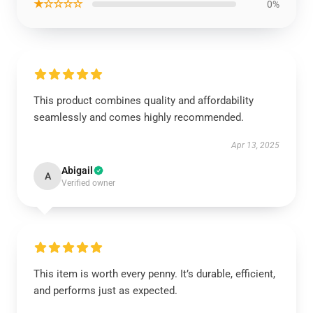
★☆☆☆☆
0%
This product combines quality and affordability
seamlessly and comes highly recommended.
Apr 13, 2025
Abigail
A
Verified owner
This item is worth every penny. It’s durable, efficient,
and performs just as expected.