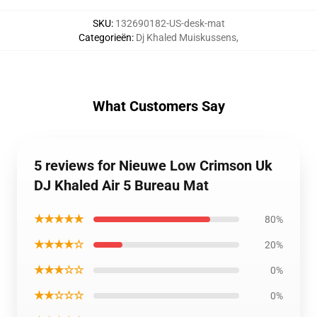
SKU
:
132690182-US-desk-mat
Categorieën
:
Dj Khaled Muiskussens
,
What Customers Say
5 reviews for Nieuwe Low Crimson Uk
DJ Khaled Air 5 Bureau Mat
★★★★★
80%
★★★★☆
20%
★★★☆☆
0%
★★☆☆☆
0%