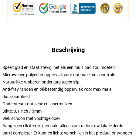
Beschrijving
Speelt glad en staat stevig, net als een muis pad zou moeten
Microweave polyester oppervlak voor optimale muiscontrole
Natuurlijke rubberen onderlaag tegen slip
Anti-fray randen en pil-bestendig oppervlak voor maximale
duurzaamheid
Ondersteunt optische en lasermuizen
Dikte: 0,1 inch / 3mm
Vlek schoon met vochtige doek
Aangezien elk item is gemaakt alleen voor u door uw lokale derde-
partij completer, Er kunnen lichte verschillen in het product ontvangen