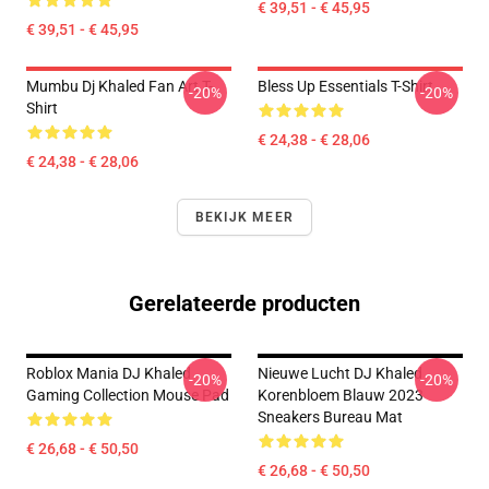
€ 39,51 - € 45,95
€ 39,51 - € 45,95
Mumbu Dj Khaled Fan Art T-
Bless Up Essentials T-Shirt
-20%
-20%
Shirt
€ 24,38 - € 28,06
€ 24,38 - € 28,06
BEKIJK MEER
Gerelateerde producten
Roblox Mania DJ Khaled
Nieuwe Lucht DJ Khaled
-20%
-20%
Gaming Collection Mouse Pad
Korenbloem Blauw 2023
Sneakers Bureau Mat
€ 26,68 - € 50,50
€ 26,68 - € 50,50