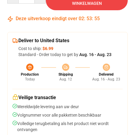
WINKELWAGEN
Deze uitverkoop eindigt over
02
:
53
:
55
Deliver to United States
Cost to ship:
$6.99
Standard - Order today to get by
Aug. 16 - Aug. 23
Production
Shipping
Delivered
Today
Aug. 12
Aug. 16 - Aug. 23
Veilige transactie
Wereldwijde levering aan uw deur
Volgnummer voor alle pakketten beschikbaar
Volledige terugbetaling als het product niet wordt
ontvangen