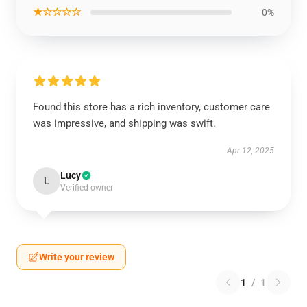
★☆☆☆☆
0%
Found this store has a rich inventory, customer care
was impressive, and shipping was swift.
Apr 12, 2025
Lucy
L
Verified owner
Write your review
1
/
1