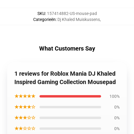
SKU
:
157414882-US-mouse-pad
Categorieën
:
Dj Khaled Muiskussens
,
What Customers Say
1 reviews for Roblox Mania DJ Khaled
Inspired Gaming Collection Mousepad
★★★★★
100%
★★★★☆
0%
★★★☆☆
0%
★★☆☆☆
0%