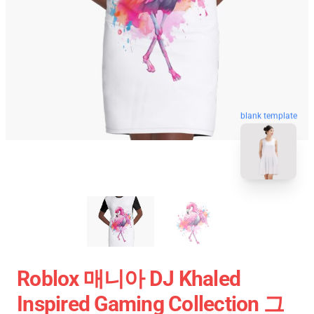
blank template
Roblox 매니아 DJ Khaled
Inspired Gaming Collection 그