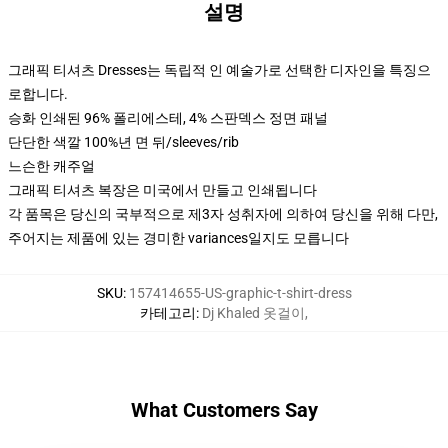
설명
그래픽 티셔츠 Dresses는 독립적 인 예술가로 선택한 디자인을 특징으
로합니다.
승화 인쇄된 96% 폴리에스테, 4% 스판덱스 정면 패널
단단한 색깔 100%년 면 뒤/sleeves/rib
느슨한 캐주얼
그래픽 티셔츠 복장은 미국에서 만들고 인쇄됩니다
각 품목은 당신의 국부적으로 제3자 성취자에 의하여 당신을 위해 다만,
주어지는 제품에 있는 경미한 variances일지도 모릅니다
SKU
:
157414655-US-graphic-t-shirt-dress
카테고리
:
Dj Khaled 옷걸이
,
What Customers Say