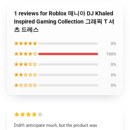
1 reviews for Roblox 매니아 DJ Khaled
Inspired Gaming Collection 그래픽 T 셔
츠 드레스
★★★★★
0%
★★★★☆
100%
★★★☆☆
0%
★★☆☆☆
0%
★☆☆☆☆
0%
Didn’t anticipate much, but the product was