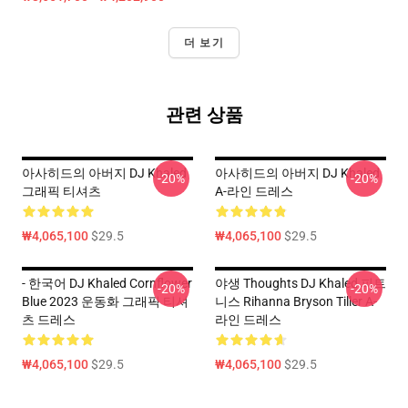
더 보기
관련 상품
아사히드의 아버지 DJ Khaled
아사히드의 아버지 DJ Khaled
-20%
-20%
그래픽 티셔츠
A-라인 드레스
₩4,065,100
$29.5
₩4,065,100
$29.5
- 한국어 DJ Khaled Cornflower
야생 Thoughts DJ Khaled 피트
-20%
-20%
Blue 2023 운동화 그래픽 티셔
니스 Rihanna Bryson Tiller A-
츠 드레스
라인 드레스
₩4,065,100
$29.5
₩4,065,100
$29.5