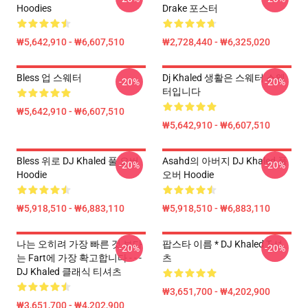
Hoodies
Drake 포스터
₩5,642,910 - ₩6,607,510
₩2,728,440 - ₩6,325,020
Bless 업 스웨터
Dj Khaled 생활은 스웨터 스웨
-20%
-20%
터입니다
₩5,642,910 - ₩6,607,510
₩5,642,910 - ₩6,607,510
Bless 위로 DJ Khaled 풀 오버
Asahd의 아버지 DJ Khaled 풀
-20%
-20%
Hoodie
오버 Hoodie
₩5,918,510 - ₩6,883,110
₩5,918,510 - ₩6,883,110
나는 오히려 가장 빠른 것 보다
팝스타 이름 * DJ Khaled T-셔
-20%
-20%
는 Fart에 가장 확고합니다 - - -
츠
DJ Khaled 클래식 티셔츠
₩3,651,700 - ₩4,202,900
₩3,651,700 - ₩4,202,900