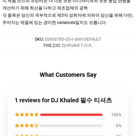
이 제품 소스의 프린터는 더 나은 코튼 이니셔티브와 코튼 농업 관행을
개선하기 위해 최선을 다하고 제조업체의 공백
각 품목은 당신의 국부적으로 제3자 성취자에 의하여 당신을 위해 다만,
주어지는 제품에 있는 경미한 variances일지도 모릅니다
SKU
:
20606783-US-t-shirt-DEFAULT
카테고리
:
Dj Khaled T-셔츠
,
What Customers Say
1 reviews for DJ Khaled 필수 티셔츠
★★★★★
100%
★★★★☆
0%