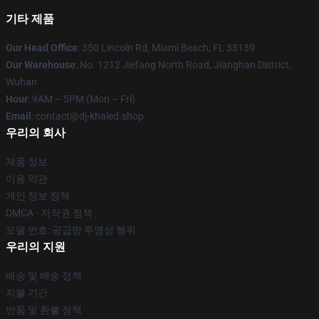
기타 제품
Our Head Office
: 350 Lincoln Rd, Miami Beach, FL 33139
Our Warehouse
: No. 1212 Jiefang North Road, Jianghan District,
Wuhan
Hour
: 9AM – 5PM (Mon – Fri)
Email
: contact@dj-khaled.shop
우리의 회사
제품 정보
이용 약관
개인 정보 정책
DMCA - 저작권 정책
모델 번호: 공급망 투명성 행위
우리의 지원
배송 및 배송 정책
지불 기간
반품 및 환불 정책