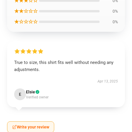
★★★☆☆
0%
★★☆☆☆
0%
★☆☆☆☆
0%
True to size, this shirt fits well without needing any
adjustments.
Apr 13, 2025
Elsie
E
Verified owner
Write your review