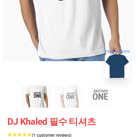
blank template
DJ Khaled 필수 티셔츠
(1 customer reviews)