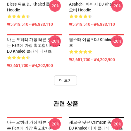
Bless 위로 DJ Khaled 풀 오버
Asahd의 아버지 DJ Khaled 풀
-20%
-20%
Hoodie
오버 Hoodie
₩5,918,510 - ₩6,883,110
₩5,918,510 - ₩6,883,110
나는 오히려 가장 빠른 것 보다
팝스타 이름 * DJ Khaled T-셔
-20%
-20%
는 Fart에 가장 확고합니다 - - -
츠
DJ Khaled 클래식 티셔츠
₩3,651,700 - ₩4,202,900
₩3,651,700 - ₩4,202,900
더 보기
관련 상품
나는 오히려 가장 빠른 것 보다
새로운 낮은 Crimson 뚱 베어
-20%
-20%
는 Fart에 가장 확고합니다 - - -
DJ Khaled 에어 클래식 티셔츠