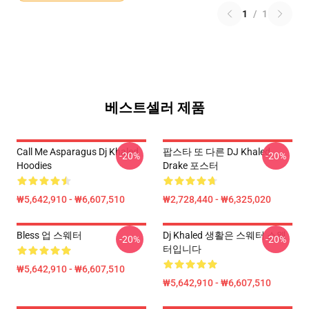
1
/
1
베스트셀러 제품
Call Me Asparagus Dj Khaled
팝스타 또 다른 DJ Khaled
-20%
-20%
Hoodies
Drake 포스터
₩5,642,910 - ₩6,607,510
₩2,728,440 - ₩6,325,020
Bless 업 스웨터
Dj Khaled 생활은 스웨터 스웨
-20%
-20%
터입니다
₩5,642,910 - ₩6,607,510
₩5,642,910 - ₩6,607,510