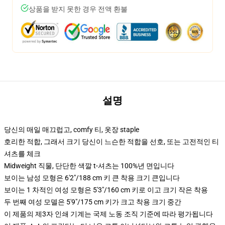
상품을 받지 못한 경우 전액 환불
설명
당신의 매일 매끄럽고, comfy 티, 옷장 staple
호리한 적합, 그래서 크기 당신이 느슨한 적합을 선호, 또는 고전적인 티
셔츠를 체크
Midweight 직물, 단단한 색깔 t-셔츠는 100%년 면입니다
보이는 남성 모형은 6'2"/188 cm 키 큰 착용 크기 큰입니다
보이는 1 차적인 여성 모형은 5'3"/160 cm 키로 이고 크기 작은 착용
두 번째 여성 모델은 5'9"/175 cm 키가 크고 착용 크기 중간
이 제품의 제3자 인쇄 기계는 국제 노동 조직 기준에 따라 평가됩니다