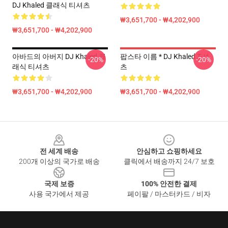
DJ Khaled 클래식 티셔츠
₩3,651,700 - ₩4,202,900
₩3,651,700 - ₩4,202,900
아바드의 아버지 DJ Khaled 클
팝스타 이름 * DJ Khaled T-셔
-20%
-20%
래식 티셔츠
츠
₩3,651,700 - ₩4,202,900
₩3,651,700 - ₩4,202,900
Footer
전 세계 배송
안심하고 쇼핑하세요
200개 이상의 국가로 배송
클릭에서 배송까지 24/7 보호
국제 보증
100% 안전한 결제
사용 국가에서 제공
페이팔 / 마스터카드 / 비자