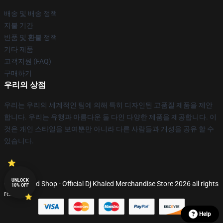
배송 및 배송 정책
지불 기간
반품 및 환불 정책
기타 제품
고객지원 (FAQ)
구매하기
우리의 상점
우리는 우리의 세계적인 팀에 의해 특히 디자인된 고품질 제품을 제안
합니다. 우리는 유행과 아름다운 둘 다인 다양한 제품을 제공합니다. 이
것은 개인 스타일을 보여뿐만 아니라 다른 사람들과 개성을 공유 할 수
있습니다.
UNLOCK
© Dj Khaled Shop - Official Dj Khaled Merchandise Store 2026 all rights
10% OFF
reserved
Help