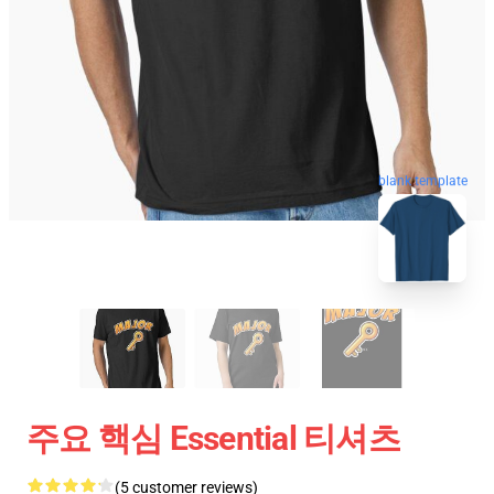
blank template
주요 핵심 Essential 티셔츠
(5 customer reviews)