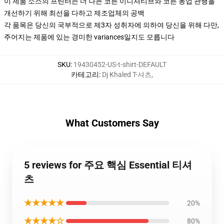
이 제품 소스의 프린터는 더 나은 코튼 이니셔티브와 코튼 농업 관행을
개선하기 위해 최선을 다하고 제조업체의 공백
각 품목은 당신의 국부적으로 제3자 성취자에 의하여 당신을 위해 다만,
주어지는 제품에 있는 경미한 variances일지도 모릅니다
SKU
:
19430452-US-t-shirt-DEFAULT
카테고리
:
Dj Khaled T-셔츠
,
What Customers Say
5 reviews for 주요 핵심 Essential 티셔
츠
★★★★★
20%
★★★★☆
80%