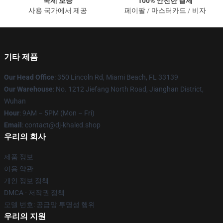
국제 보증
100% 안전한 결제
사용 국가에서 제공
페이팔 / 마스터카드 / 비자
기타 제품
Our Head Office
: 350 Lincoln Rd, Miami Beach, FL 33139
Our Warehouse
: No. 1212 Jiefang North Road, Jianghan District,
Wuhan
Hour
: 9AM – 5PM (Mon – Fri)
Email
: contact@dj-khaled.shop
우리의 회사
제품 정보
이용 약관
개인 정보 정책
DMCA - 저작권 정책
모델 번호: 공급망 투명성 행위
우리의 지원