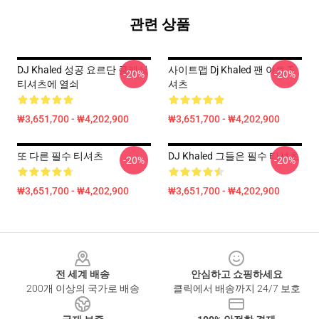
관련 상품
DJ Khaled 성공 요르단 클래식
사이트맵 Dj Khaled 팬 아트 T-
-20%
-20%
티셔츠에 열쇠
셔츠
₩3,651,700 - ₩4,202,900
₩3,651,700 - ₩4,202,900
또 다른 필수 티셔츠
DJ Khaled 그들은 필수 티셔츠
-20%
-20%
₩3,651,700 - ₩4,202,900
₩3,651,700 - ₩4,202,900
Footer
전 세계 배송
안심하고 쇼핑하세요
200개 이상의 국가로 배송
클릭에서 배송까지 24/7 보호