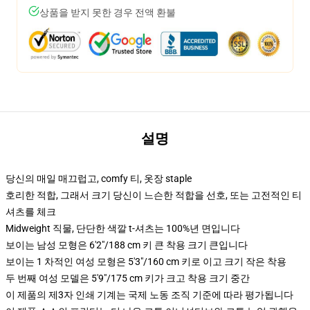
상품을 받지 못한 경우 전액 환불
설명
당신의 매일 매끄럽고, comfy 티, 옷장 staple
호리한 적합, 그래서 크기 당신이 느슨한 적합을 선호, 또는 고전적인 티
셔츠를 체크
Midweight 직물, 단단한 색깔 t-셔츠는 100%년 면입니다
보이는 남성 모형은 6'2"/188 cm 키 큰 착용 크기 큰입니다
보이는 1 차적인 여성 모형은 5'3"/160 cm 키로 이고 크기 작은 착용
두 번째 여성 모델은 5'9"/175 cm 키가 크고 착용 크기 중간
이 제품의 제3자 인쇄 기계는 국제 노동 조직 기준에 따라 평가됩니다