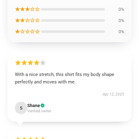
★★★☆☆
0%
★★☆☆☆
0%
★☆☆☆☆
0%
With a nice stretch, this shirt fits my body shape
perfectly and moves with me.
Apr 12, 2025
Shane
S
Verified owner