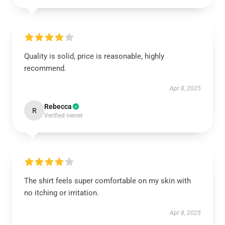
Quality is solid, price is reasonable, highly
recommend.
Apr 8, 2025
Rebecca
R
Verified owner
The shirt feels super comfortable on my skin with
no itching or irritation.
Apr 8, 2025