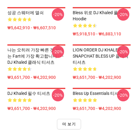
성공 스웨터에 열쇠
Bless 위로 DJ Khaled 풀 오버
-20%
-20%
Hoodie
₩5,642,910 - ₩6,607,510
₩5,918,510 - ₩6,883,110
나는 오히려 가장 빠른 것 보다
LION ORDER DJ KHALED
-20%
-20%
는 Fart에 가장 확고합니다 - - -
SNAPCHAT BLESS UP 클래식
DJ Khaled 클래식 티셔츠
티셔츠
₩3,651,700 - ₩4,202,900
₩3,651,700 - ₩4,202,900
DJ Khaled 필수 티셔츠
Bless Up Essentials 티셔츠
-20%
-20%
₩3,651,700 - ₩4,202,900
₩3,651,700 - ₩4,202,900
더 보기