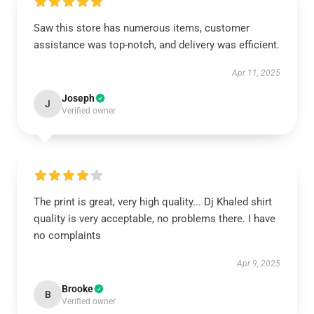
Saw this store has numerous items, customer
assistance was top-notch, and delivery was efficient.
Apr 11, 2025
Joseph
J
Verified owner
The print is great, very high quality... Dj Khaled shirt
quality is very acceptable, no problems there. I have
no complaints
Apr 9, 2025
Brooke
B
Verified owner