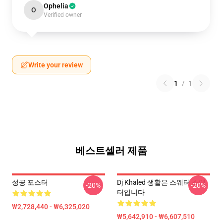
Ophelia
O
Verified owner
Write your review
1
/
1
베스트셀러 제품
성공 포스터
Dj Khaled 생활은 스웨터 스웨
-20%
-20%
터입니다
₩2,728,440 - ₩6,325,020
₩5,642,910 - ₩6,607,510