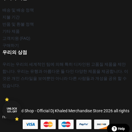
배송 및 배송 정책
지불 기간
반품 및 환불 정책
기타 제품
고객지원 (FAQ)
구매하기
우리의 상점
우리는 우리의 세계적인 팀에 의해 특히 디자인된 고품질 제품을 제안
합니다. 우리는 유행과 아름다운 둘 다인 다양한 제품을 제공합니다. 이
것은 개인 스타일을 보여뿐만 아니라 다른 사람들과 개성을 공유 할 수
있습니다.
UNLOCK
© Dj Khaled Shop - Official Dj Khaled Merchandise Store 2026 all rights
10% OFF
reserved
Help