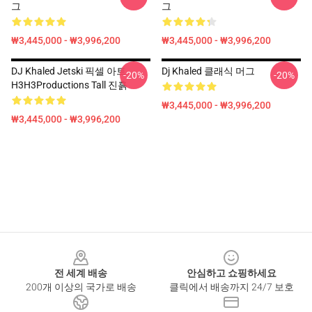
그
그
₩3,445,000 - ₩3,996,200
₩3,445,000 - ₩3,996,200
DJ Khaled Jetski 픽셀 아트
Dj Khaled 클래식 머그
-20%
-20%
H3H3Productions Tall 진흙
₩3,445,000 - ₩3,996,200
₩3,445,000 - ₩3,996,200
Footer
전 세계 배송
안심하고 쇼핑하세요
200개 이상의 국가로 배송
클릭에서 배송까지 24/7 보호