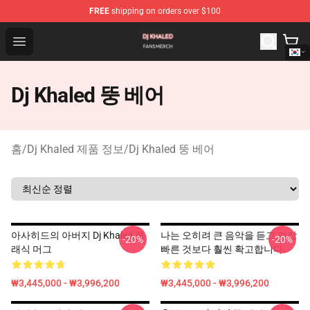
FREE
shipping on orders over $100
Dj Khaled Shop - Official Dj Khaled Merchandise Store
Open menu
Dj Khaled 뚱 베어
홈
/
Dj Khaled 제품 정보
/
Dj Khaled 뚱 베어
아사히드의 아버지 Dj Khaled 클
나는 오히려 큰 음악을 듣고 가장
-20%
-20%
래식 머그
빠른 것보다 훨씬 확고합니다.
₩3,445,000 - ₩3,996,200
₩3,445,000 - ₩3,996,200