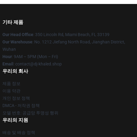
기타 제품
Our Head Office
: 350 Lincoln Rd, Miami Beach, FL 33139
Our Warehouse
: No. 1212 Jiefang North Road, Jianghan District,
Wuhan
Hour
: 9AM – 5PM (Mon – Fri)
Email
: contact@dj-khaled.shop
우리의 회사
제품 정보
이용 약관
개인 정보 정책
DMCA - 저작권 정책
모델 번호: 공급망 투명성 행위
우리의 지원
배송 및 배송 정책