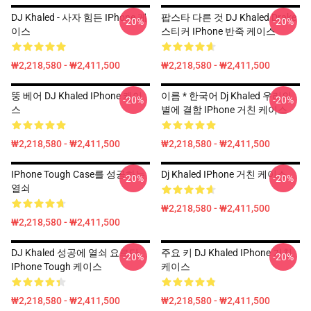
DJ Khaled - 사자 힘든 IPhone 케
팝스타 다른 것 DJ Khaled Drake
-20%
-20%
이스
스티커 IPhone 반죽 케이스
₩2,218,580 - ₩2,411,500
₩2,218,580 - ₩2,411,500
뚱 베어 DJ Khaled IPhone 케이
이름 * 한국어 Dj Khaled 우리의
-20%
-20%
스
별에 결함 IPhone 거친 케이스
₩2,218,580 - ₩2,411,500
₩2,218,580 - ₩2,411,500
IPhone Tough Case를 성공하는
Dj Khaled IPhone 거친 케이스
-20%
-20%
열쇠
₩2,218,580 - ₩2,411,500
₩2,218,580 - ₩2,411,500
DJ Khaled 성공에 열쇠 요르단
주요 키 DJ Khaled IPhone 거친
-20%
-20%
IPhone Tough 케이스
케이스
₩2,218,580 - ₩2,411,500
₩2,218,580 - ₩2,411,500