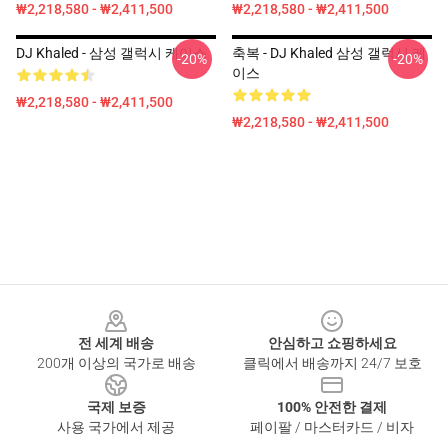
₩2,218,580 - ₩2,411,500
₩2,218,580 - ₩2,411,500
DJ Khaled - 삼성 갤럭시 케이스
축복 - DJ Khaled 삼성 갤럭시 케
-20%
-20%
이스
₩2,218,580 - ₩2,411,500
₩2,218,580 - ₩2,411,500
Footer
전 세계 배송
안심하고 쇼핑하세요
200개 이상의 국가로 배송
클릭에서 배송까지 24/7 보호
국제 보증
100% 안전한 결제
사용 국가에서 제공
페이팔 / 마스터카드 / 비자