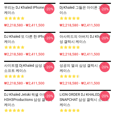
우리는 DJ Khaled IPhone 거친
Dj Khaled 그들은 아이폰 거친 케
-20%
-20%
케이스
이스
₩2,218,580 - ₩2,411,500
₩2,218,580 - ₩2,411,500
DJ Khaled 또 다른 한 IPhone 팁
아사히드의 아버지 DJ Khaled 삼
-20%
-20%
케이스
성 갤럭시 케이스
₩2,218,580 - ₩2,411,500
₩2,218,580 - ₩2,411,500
사이트맵 Dj Khaled 삼성 갤럭시
성공의 열쇠 삼성 갤럭시 소프트
-20%
-20%
소프트 케이스
케이스
₩2,218,580 - ₩2,411,500
₩2,218,580 - ₩2,411,500
DJ Khaled Jetski 픽셀 아트
LION ORDER DJ KHALED
-20%
-20%
H3H3Productions 삼성 갤럭시
SNAPCHAT 삼성 갤럭시 소프트
케이스
케이스