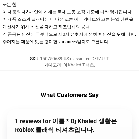
또는 철
이 제품의 제3자 인쇄 기계는 국제 노동 조직 기준에 따라 평가됩니다
이 제품 소스의 프린터는 더 나은 코튼 이니셔티브와 코튼 농업 관행을
개선하기 위해 최선을 다하고 제조업체의 공백
각 품목은 당신의 국부적으로 제3자 성취자에 의하여 당신을 위해 다만,
주어지는 제품에 있는 경미한 variances일지도 모릅니다
SKU
:
150750639-US-classic-tee-DEFAULT
카테고리
:
Dj Khaled T-셔츠
,
What Customers Say
1 reviews for 이름 * Dj Khaled 생활은
Roblox 클래식 티셔츠입니다.