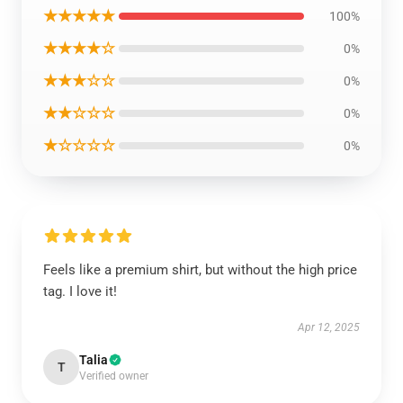
★★★★★
100%
★★★★☆
0%
★★★☆☆
0%
★★☆☆☆
0%
★☆☆☆☆
0%
Feels like a premium shirt, but without the high price
tag. I love it!
Apr 12, 2025
Talia
T
Verified owner