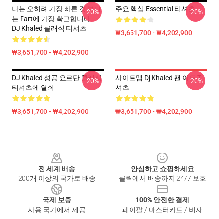
나는 오히려 가장 빠른 것 보다
주요 핵심 Essential 티셔츠
-20%
-20%
는 Fart에 가장 확고합니다 - - -
DJ Khaled 클래식 티셔츠
₩3,651,700 - ₩4,202,900
₩3,651,700 - ₩4,202,900
DJ Khaled 성공 요르단 클래식
사이트맵 Dj Khaled 팬 아트 T-
-20%
-20%
티셔츠에 열쇠
셔츠
₩3,651,700 - ₩4,202,900
₩3,651,700 - ₩4,202,900
Footer
전 세계 배송
안심하고 쇼핑하세요
200개 이상의 국가로 배송
클릭에서 배송까지 24/7 보호
국제 보증
100% 안전한 결제
사용 국가에서 제공
페이팔 / 마스터카드 / 비자