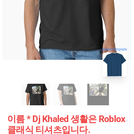
blank template
이름 * Dj Khaled 생활은 Roblox
클래식 티셔츠입니다.