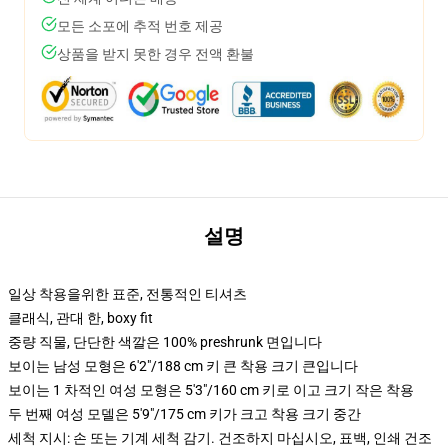
모든 소포에 추적 번호 제공
상품을 받지 못한 경우 전액 환불
설명
일상 착용을위한 표준, 전통적인 티셔츠
클래식, 관대 한, boxy fit
중량 직물, 단단한 색깔은 100% preshrunk 면입니다
보이는 남성 모형은 6'2"/188 cm 키 큰 착용 크기 큰입니다
보이는 1 차적인 여성 모형은 5'3"/160 cm 키로 이고 크기 작은 착용
두 번째 여성 모델은 5'9"/175 cm 키가 크고 착용 크기 중간
세척 지시: 손 또는 기계 세척 감기. 건조하지 마십시오, 표백, 인쇄 건조