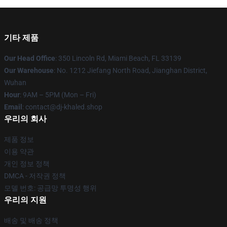
기타 제품
Our Head Office
: 350 Lincoln Rd, Miami Beach, FL 33139
Our Warehouse
: No. 1212 Jiefang North Road, Jianghan District,
Wuhan
Hour
: 9AM – 5PM (Mon – Fri)
Email
: contact@dj-khaled.shop
우리의 회사
제품 정보
이용 약관
개인 정보 정책
DMCA - 저작권 정책
모델 번호: 공급망 투명성 행위
우리의 지원
배송 및 배송 정책