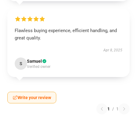
Flawless buying experience, efficient handling, and
great quality.
Apr 8, 2025
Samuel
S
Verified owner
Write your review
1
/
1