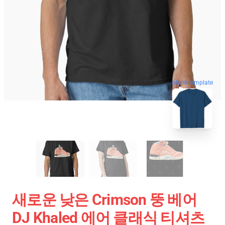
blank template
새로운 낮은 Crimson 뚱 베어
DJ Khaled 에어 클래식 티셔츠