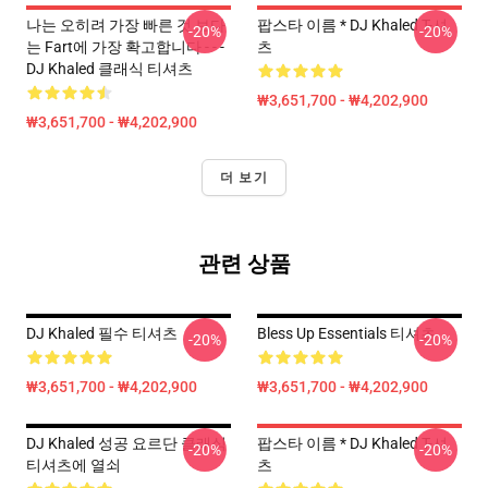
나는 오히려 가장 빠른 것 보다
팝스타 이름 * DJ Khaled T-셔
-20%
-20%
는 Fart에 가장 확고합니다 - - -
츠
DJ Khaled 클래식 티셔츠
₩3,651,700 - ₩4,202,900
₩3,651,700 - ₩4,202,900
더 보기
관련 상품
DJ Khaled 필수 티셔츠
Bless Up Essentials 티셔츠
-20%
-20%
₩3,651,700 - ₩4,202,900
₩3,651,700 - ₩4,202,900
DJ Khaled 성공 요르단 클래식
팝스타 이름 * DJ Khaled T-셔
-20%
-20%
티셔츠에 열쇠
츠