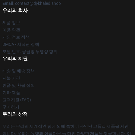
Email
: contact@dj-khaled.shop
우리의 회사
제품 정보
이용 약관
개인 정보 정책
DMCA - 저작권 정책
모델 번호: 공급망 투명성 행위
우리의 지원
배송 및 배송 정책
지불 기간
반품 및 환불 정책
기타 제품
고객지원 (FAQ)
구매하기
우리의 상점
우리는 우리의 세계적인 팀에 의해 특히 디자인된 고품질 제품을 제안
합니다. 우리는 유행과 아름다운 둘 다인 다양한 제품을 제공합니다. 이