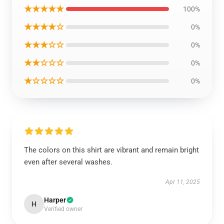
★★★★★
100%
★★★★☆
0%
★★★☆☆
0%
★★☆☆☆
0%
★☆☆☆☆
0%
The colors on this shirt are vibrant and remain bright
even after several washes.
Apr 11, 2025
Harper
H
Verified owner