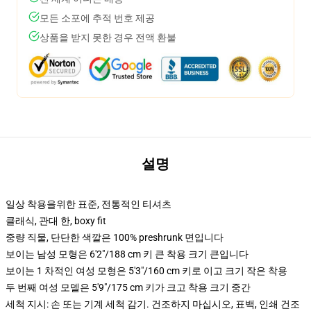
모든 소포에 추적 번호 제공
상품을 받지 못한 경우 전액 환불
설명
일상 착용을위한 표준, 전통적인 티셔츠
클래식, 관대 한, boxy fit
중량 직물, 단단한 색깔은 100% preshrunk 면입니다
보이는 남성 모형은 6'2"/188 cm 키 큰 착용 크기 큰입니다
보이는 1 차적인 여성 모형은 5'3"/160 cm 키로 이고 크기 작은 착용
두 번째 여성 모델은 5'9"/175 cm 키가 크고 착용 크기 중간
세척 지시: 손 또는 기계 세척 감기. 건조하지 마십시오, 표백, 인쇄 건조