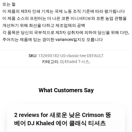
또는 철
이 제품의 제3자 인쇄 기계는 국제 노동 조직 기준에 따라 평가됩니다
이 제품 소스의 프린터는 더 나은 코튼 이니셔티브와 코튼 농업 관행을
개선하기 위해 최선을 다하고 제조업체의 공백
각 품목은 당신의 국부적으로 제3자 성취자에 의하여 당신을 위해 다만,
주어지는 제품에 있는 경미한 variances일지도 모릅니다
SKU
:
132690182-US-classic-tee-DEFAULT
카테고리
:
Dj Khaled T-셔츠
,
What Customers Say
2 reviews for 새로운 낮은 Crimson 뚱
베어 DJ Khaled 에어 클래식 티셔츠