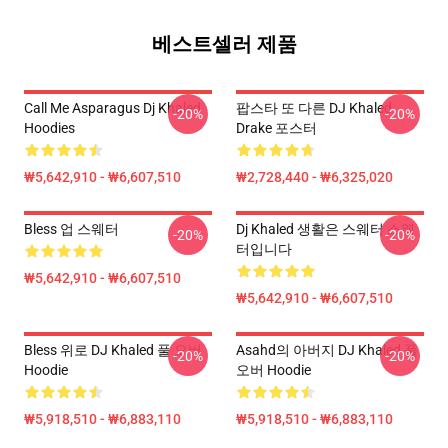
베스트셀러 제품
Call Me Asparagus Dj Khaled
팝스타 또 다른 DJ Khaled
-20%
-20%
Hoodies
Drake 포스터
₩5,642,910 - ₩6,607,510
₩2,728,440 - ₩6,325,020
Bless 업 스웨터
Dj Khaled 생활은 스웨터 스웨
-20%
-20%
터입니다
₩5,642,910 - ₩6,607,510
₩5,642,910 - ₩6,607,510
Bless 위로 DJ Khaled 풀 오버
Asahd의 아버지 DJ Khaled 풀
-20%
-20%
Hoodie
오버 Hoodie
₩5,918,510 - ₩6,883,110
₩5,918,510 - ₩6,883,110