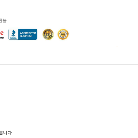
 환불
모릅니다