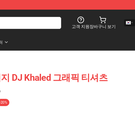
고객 지원
장바구니 보기
처
 DJ Khaled 그래픽 티셔츠
)
-20%