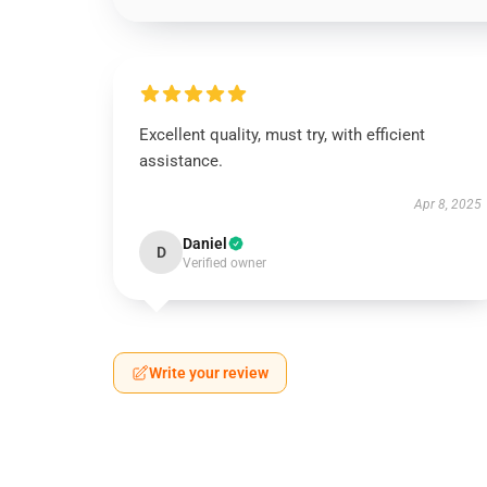
Excellent quality, must try, with efficient
assistance.
Apr 8, 2025
Daniel
D
Verified owner
Write your review