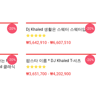
-20%
-20%
Dj Khaled 생활은 스웨터 스웨터입니다
₩5,642,910 - ₩6,607,510
-20%
-20%
 Fart에
팝스타 이름 * DJ Khaled T-셔츠
led 클래식
₩3,651,700 - ₩4,202,900