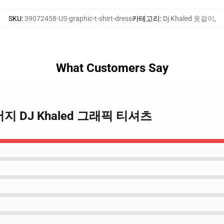
SKU
:
39072458-US-graphic-t-shirt-dress
카테고리
:
Dj Khaled 옷걸이
,
What Customers Say
아버지 DJ Khaled 그래픽 티셔츠