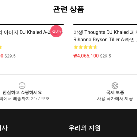
관련 상품
-20%
아버지 DJ Khaled A-라인 드
야생 Thoughts DJ Khaled 
Rihanna Bryson Tiller A-
00
₩4,065,100
$29.5
$29.5
안심하고 쇼핑하세요
국제 보증
릭에서 배송까지 24/7 보호
사용 국가에서 제공
회사
우리의 지원