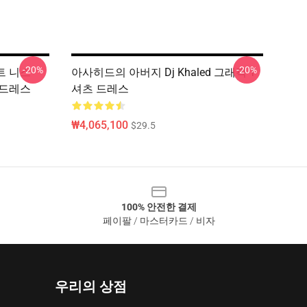
-20%
-20%
피트 니스
아사히드의 아버지 Dj Khaled 그래픽 T
라인 드레스
셔츠 드레스
₩4,065,100
$29.5
100% 안전한 결제
페이팔 / 마스터카드 / 비자
우리의 상점