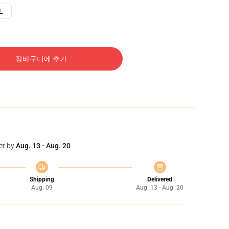
L
장바구니에 추가
et by
Aug. 13 - Aug. 20
Shipping
Delivered
Aug. 09
Aug. 13 - Aug. 20