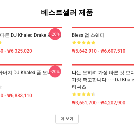
베스트셀러 제품
-20%
른 DJ Khaled Drake 포스터
Bless 업 스웨터
0 - ₩6,325,020
₩5,642,910 - ₩6,607,510
-20%
아버지 DJ Khaled 풀 오버
나는 오히려 가장 빠른 것 보다는
가장 확고합니다 - - - DJ Kha
티셔츠
0 - ₩6,883,110
₩3,651,700 - ₩4,202,900
더 보기