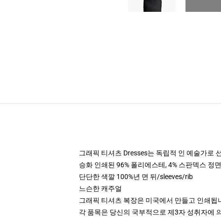
그래픽 티셔츠 Dresses는 독립적 인 예술가
승화 인쇄된 96% 폴리에스테, 4% 스판덱스 정
단단한 색깔 100%년 면 뒤/sleeves/rib
느슨한 캐주얼
그래픽 티셔츠 복장은 미국에서 만들고 인쇄됩
각 품목은 당신의 국부적으로 제3자 성취자에 의하