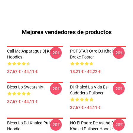
Mejores vendedores de productos
Call Me Asparagus Dj Khaled
POPSTAR Otro DJ Khaled
-20%
-20%
Hoodies
Drake Poster
37,67 € - 44,11 €
18,21 € - 42,22 €
Bless Up Sweatshirt
Dj Khaled La Vida Es
-20%
-20%
Sudadera Pullover
37,67 € - 44,11 €
37,67 € - 44,11 €
Bless Up DJ Khaled Pullover
NO El Padre De Asahd DJ
-20%
-20%
Hoodie
Khaled Pullover Hoodie