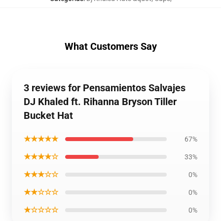
What Customers Say
3 reviews for Pensamientos Salvajes
DJ Khaled ft. Rihanna Bryson Tiller
Bucket Hat
★★★★★
67%
★★★★☆
33%
★★★☆☆
0%
★★☆☆☆
0%
★☆☆☆☆
0%