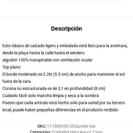
Descripción
Este clásico de calzado ligero y embalado está listo para la aventura,
desde la playa hasta la calle hasta el sendero
algodón 100% transpirable con ventilación ocular
Top plano
El borde moderado es 2.2in (5.5 cm) de ancho para mantener el sol
fuera de la cara
Corona no estructurada es de 3,1 en profundidad (8 cm)
Cuidado fácil: solo mancha limpia y seca a la sombra
Puesto que cada artículo está hecho sólo para usted por su tercero
local, puede haber pequeñas diferencias en el producto recibido
SKU
:
117389053-US-bucket-hat
Categorías
:
Dj Khaled Hats &quot; Caps
,