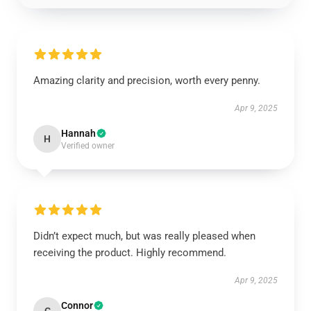
Amazing clarity and precision, worth every penny.
Apr 9, 2025
Hannah
H
Verified owner
Didn’t expect much, but was really pleased when
receiving the product. Highly recommend.
Apr 9, 2025
Connor