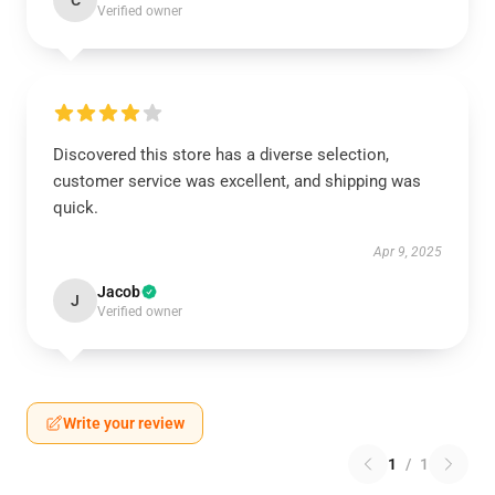
C
Verified owner
Discovered this store has a diverse selection,
customer service was excellent, and shipping was
quick.
Apr 9, 2025
Jacob
J
Verified owner
Write your review
1
/
1