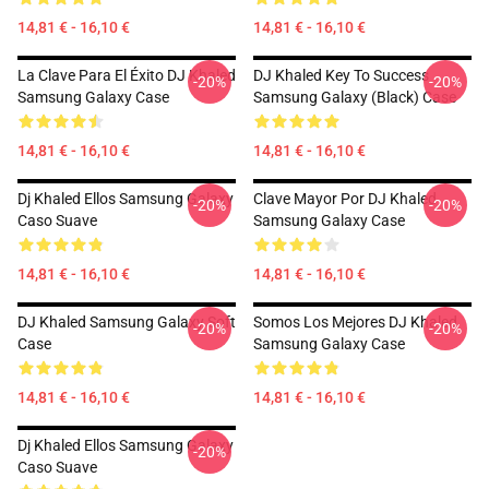
14,81 € - 16,10 €
14,81 € - 16,10 €
La Clave Para El Éxito DJ Khaled
DJ Khaled Key To Success
-20%
-20%
Samsung Galaxy Case
Samsung Galaxy (Black) Case
14,81 € - 16,10 €
14,81 € - 16,10 €
Dj Khaled Ellos Samsung Galaxy
Clave Mayor Por DJ Khaled
-20%
-20%
Caso Suave
Samsung Galaxy Case
14,81 € - 16,10 €
14,81 € - 16,10 €
DJ Khaled Samsung Galaxy Soft
Somos Los Mejores DJ Khaled
-20%
-20%
Case
Samsung Galaxy Case
14,81 € - 16,10 €
14,81 € - 16,10 €
Dj Khaled Ellos Samsung Galaxy
-20%
Caso Suave