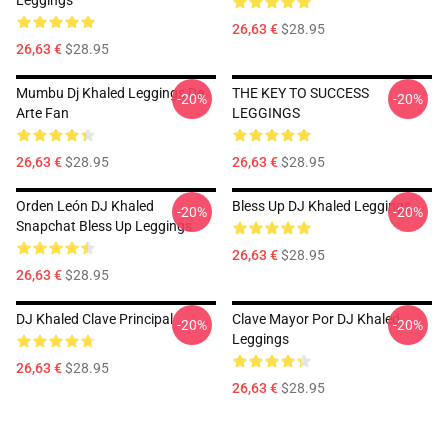
Leggings
26,63 €
$28.95
26,63 €
$28.95
Mumbu Dj Khaled Leggings De
THE KEY TO SUCCESS
-20%
-20%
Arte Fan
LEGGINGS
26,63 €
$28.95
26,63 €
$28.95
Orden León DJ Khaled
Bless Up DJ Khaled Leggings
-20%
-20%
Snapchat Bless Up Leggings
26,63 €
$28.95
26,63 €
$28.95
DJ Khaled Clave Principal
Clave Mayor Por DJ Khaled
-20%
-20%
Leggings
26,63 €
$28.95
26,63 €
$28.95