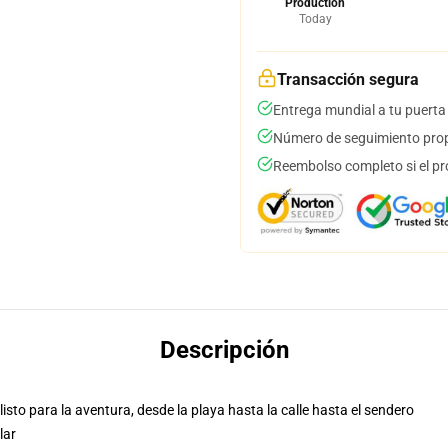
Production
Today
Transacción segura
Entrega mundial a tu puerta
Número de seguimiento prop
Reembolso completo si el pr
Descripción
isto para la aventura, desde la playa hasta la calle hasta el sendero
lar