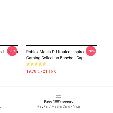
-20%
-20%
seball Cap
Roblox Mania DJ Khaled Inspired
Gaming Collection Baseball Cap
19,78 € - 21,16 €
Pago 100% seguro
o
PayPal / MasterCard / Visa