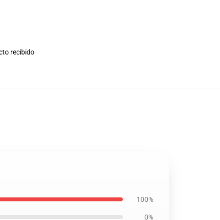
cto recibido
100%
0%