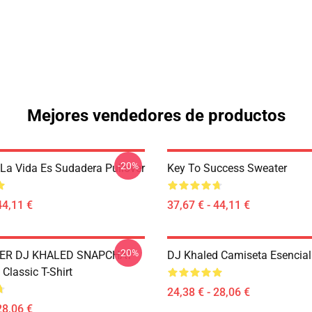
Mejores vendedores de productos
-20%
 La Vida Es Sudadera Pullover
Key To Success Sweater
44,11 €
37,67 € - 44,11 €
-20%
DER DJ KHALED SNAPCHAT
DJ Khaled Camiseta Esencial
Classic T-Shirt
24,38 € - 28,06 €
28,06 €