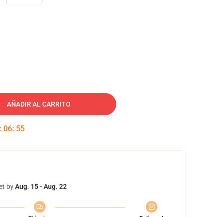
AÑADIR AL CARRITO
:
06
:
54
et by
Aug. 15 - Aug. 22