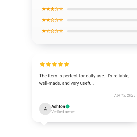
★★★☆☆
★★☆☆☆
★☆☆☆☆
The item is perfect for daily use. It’s reliable,
well-made, and very useful.
Apr 13, 2025
Ashton
A
Verified owner