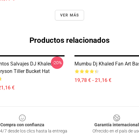
VER MÁS
Productos relacionados
-20%
tos Salvajes DJ Khaled Ft.
Mumbu Dj Khaled Fan Art Ba
ryson Tiller Bucket Hat
19,78 € - 21,16 €
21,16 €
Compra con confianza
Garantía internacional
4/7 desde los clics hasta la entrega
Ofrecido en el país de us