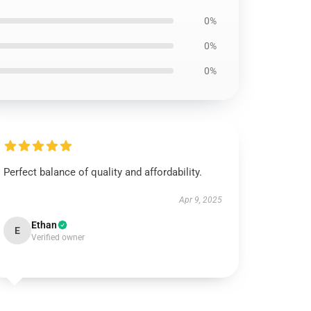
0%
0%
0%
Perfect balance of quality and affordability.
Apr 9, 2025
Ethan
E
Verified owner