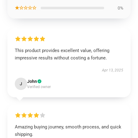
★☆☆☆☆
0%
This product provides excellent value, offering
impressive results without costing a fortune.
Apr 13, 2025
John
J
Verified owner
Amazing buying journey, smooth process, and quick
shipping.