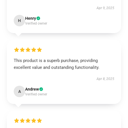
Apr 9, 2025
Henry
H
Verified owner
This product is a superb purchase, providing
excellent value and outstanding functionality.
Apr 8, 2025
Andrew
A
Verified owner