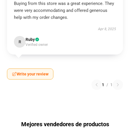
Buying from this store was a great experience. They
were very accommodating and offered generous
help with my order changes.
Apr 8, 2025
Ruby
R
Verified owner
Write your review
1
/
1
Mejores vendedores de productos