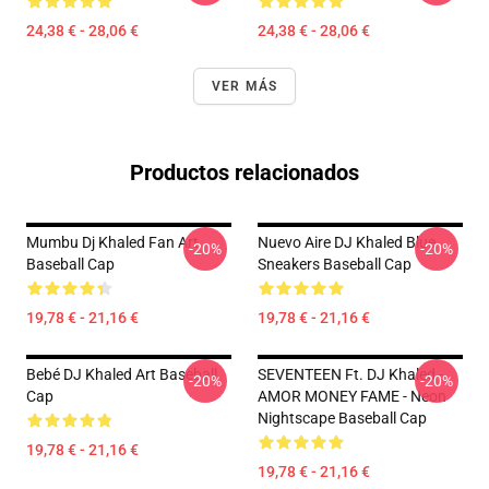
24,38 € - 28,06 €
24,38 € - 28,06 €
VER MÁS
Productos relacionados
Mumbu Dj Khaled Fan Art
Nuevo Aire DJ Khaled Blue
-20%
-20%
Baseball Cap
Sneakers Baseball Cap
19,78 € - 21,16 €
19,78 € - 21,16 €
Bebé DJ Khaled Art Baseball
SEVENTEEN Ft. DJ Khaled -
-20%
-20%
Cap
AMOR MONEY FAME - Neon
Nightscape Baseball Cap
19,78 € - 21,16 €
19,78 € - 21,16 €