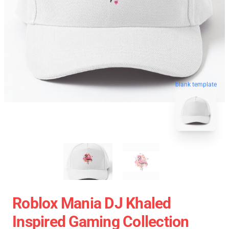
blank template
Roblox Mania DJ Khaled
Inspired Gaming Collection