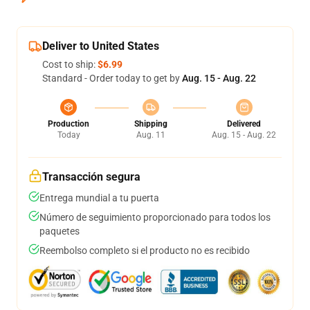
Deliver to United States
Cost to ship:
$6.99
Standard - Order today to get by
Aug. 15 - Aug. 22
Production
Shipping
Delivered
Today
Aug. 11
Aug. 15 - Aug. 22
Transacción segura
Entrega mundial a tu puerta
Número de seguimiento proporcionado para todos los
paquetes
Reembolso completo si el producto no es recibido