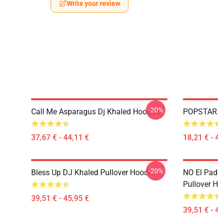
Write your review
-20%
Call Me Asparagus Dj Khaled Hoodies
POPSTAR O
37,67 € - 44,11 €
18,21 € - 
-20%
Bless Up DJ Khaled Pullover Hoodie
NO El Pad
Pullover 
39,51 € - 45,95 €
39,51 € - 