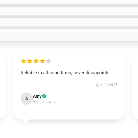
Reliable in all conditions, never disappoints.
Apr 11, 2025
Amy
A
Verified owner