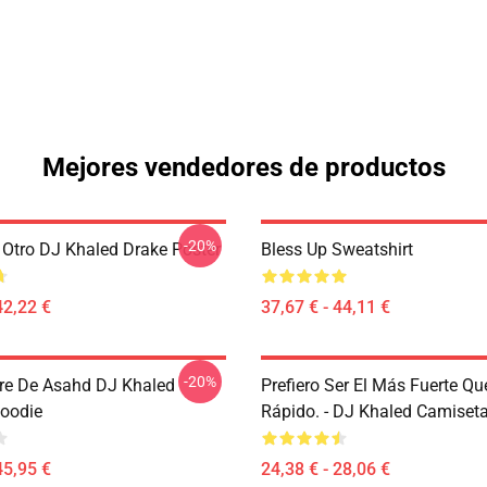
Mejores vendedores de productos
-20%
tro DJ Khaled Drake Poster
Bless Up Sweatshirt
42,22 €
37,67 € - 44,11 €
-20%
re De Asahd DJ Khaled
Prefiero Ser El Más Fuerte Qu
Hoodie
Rápido. - DJ Khaled Camiseta
45,95 €
24,38 € - 28,06 €