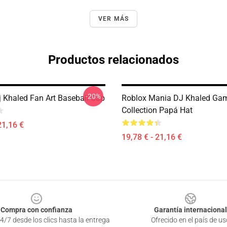
VER MÁS
Productos relacionados
-20%
Khaled Fan Art Baseball Cap
Roblox Mania DJ Khaled Ga
Collection Papá Hat
21,16 €
19,78 € - 21,16 €
Compra con confianza
Garantía internacional
4/7 desde los clics hasta la entrega
Ofrecido en el país de us