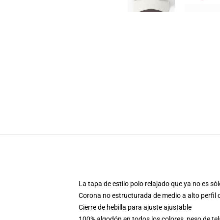
La tapa de estilo polo relajado que ya no es s
Corona no estructurada de medio a alto perfil
Cierre de hebilla para ajuste ajustable
100% algodón en todos los colores, peso de tel