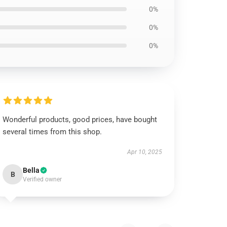
0%
0%
0%
Wonderful products, good prices, have bought
several times from this shop.
Apr 10, 2025
Bella
B
Verified owner