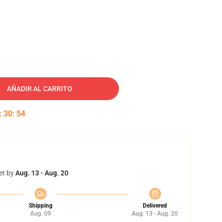
AÑADIR AL CARRITO
:
30
:
53
et by
Aug. 13 - Aug. 20
Shipping
Delivered
Aug. 09
Aug. 13 - Aug. 20