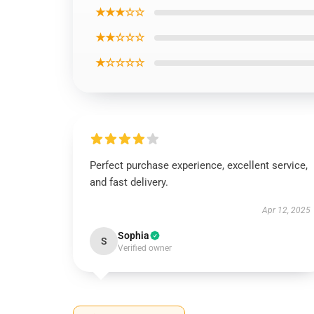
★★★☆☆
★★☆☆☆
★☆☆☆☆
Perfect purchase experience, excellent service,
and fast delivery.
Apr 12, 2025
Sophia
S
Verified owner