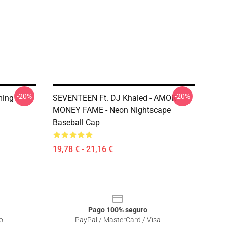
-20%
-20%
ming
SEVENTEEN Ft. DJ Khaled - AMOR
MONEY FAME - Neon Nightscape
Baseball Cap
19,78 € - 21,16 €
Pago 100% seguro
o
PayPal / MasterCard / Visa