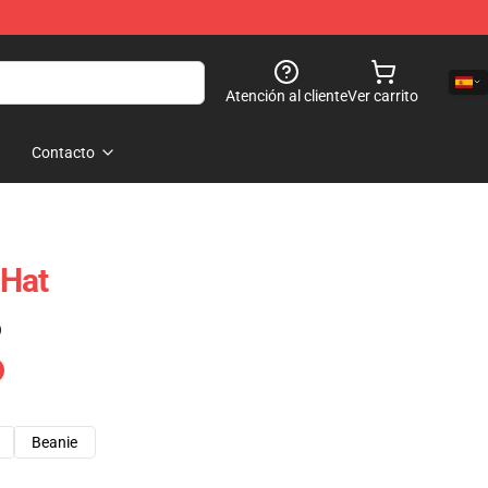
Atención al cliente
Ver carrito
Contacto
 Hat
)
Beanie