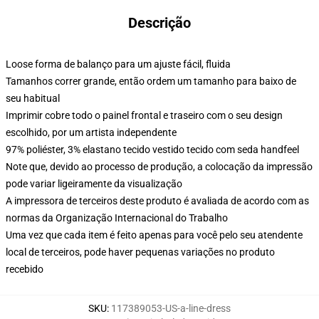
Descrição
Loose forma de balanço para um ajuste fácil, fluida
Tamanhos correr grande, então ordem um tamanho para baixo de
seu habitual
Imprimir cobre todo o painel frontal e traseiro com o seu design
escolhido, por um artista independente
97% poliéster, 3% elastano tecido vestido tecido com seda handfeel
Note que, devido ao processo de produção, a colocação da impressão
pode variar ligeiramente da visualização
A impressora de terceiros deste produto é avaliada de acordo com as
normas da Organização Internacional do Trabalho
Uma vez que cada item é feito apenas para você pelo seu atendente
local de terceiros, pode haver pequenas variações no produto
recebido
SKU
:
117389053-US-a-line-dress