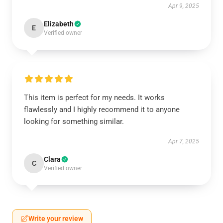
Apr 9, 2025
Elizabeth
E
Verified owner
This item is perfect for my needs. It works
flawlessly and I highly recommend it to anyone
looking for something similar.
Apr 7, 2025
Clara
C
Verified owner
Write your review