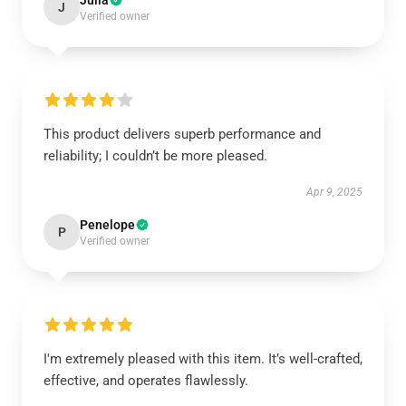
Julia
J
Verified owner
This product delivers superb performance and
reliability; I couldn’t be more pleased.
Apr 9, 2025
Penelope
P
Verified owner
I'm extremely pleased with this item. It’s well-crafted,
effective, and operates flawlessly.