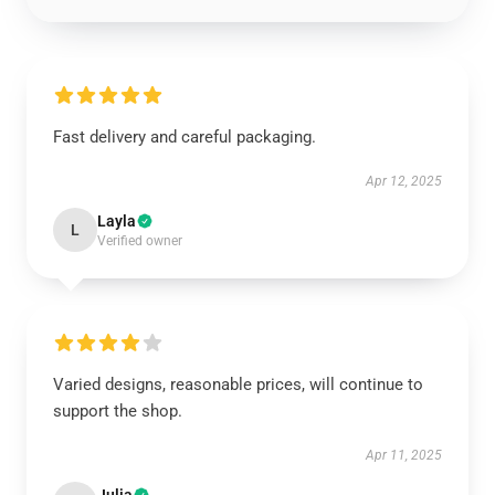
Fast delivery and careful packaging.
Apr 12, 2025
Layla
L
Verified owner
Varied designs, reasonable prices, will continue to
support the shop.
Apr 11, 2025