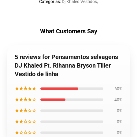
Categorias
:
Dj Khaled Vestidos
,
What Customers Say
5 reviews for Pensamentos selvagens
DJ Khaled Ft. Rihanna Bryson Tiller
Vestido de linha
★★★★★
60%
★★★★☆
40%
★★★☆☆
0%
★★☆☆☆
0%
★☆☆☆☆
0%