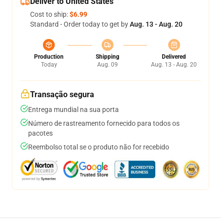
Deliver to United States
Cost to ship:
$6.99
Standard - Order today to get by
Aug. 13 - Aug. 20
Production
Shipping
Delivered
Today
Aug. 09
Aug. 13 - Aug. 20
Transação segura
Entrega mundial na sua porta
Número de rastreamento fornecido para todos os
pacotes
Reembolso total se o produto não for recebido