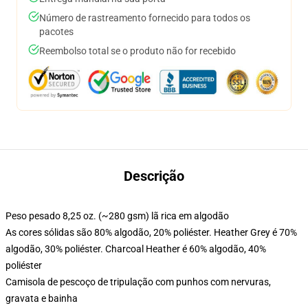
Número de rastreamento fornecido para todos os
pacotes
Reembolso total se o produto não for recebido
Descrição
Peso pesado 8,25 oz. (~280 gsm) lã rica em algodão
As cores sólidas são 80% algodão, 20% poliéster. Heather Grey é 70%
algodão, 30% poliéster. Charcoal Heather é 60% algodão, 40%
poliéster
Camisola de pescoço de tripulação com punhos com nervuras,
gravata e bainha