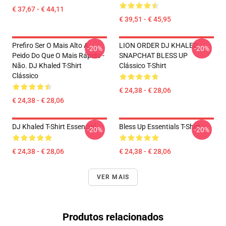
€ 37,67 - € 44,11
€ 39,51 - € 45,95
Prefiro Ser O Mais Alto A
LION ORDER DJ KHALED
-20%
-20%
Peido Do Que O Mais Rápido -
SNAPCHAT BLESS UP
Não. DJ Khaled T-Shirt
Clássico T-Shirt
Clássico
€ 24,38 - € 28,06
€ 24,38 - € 28,06
DJ Khaled T-Shirt Essencial
Bless Up Essentials T-Shirt
-20%
-20%
€ 24,38 - € 28,06
€ 24,38 - € 28,06
VER MAIS
Produtos relacionados