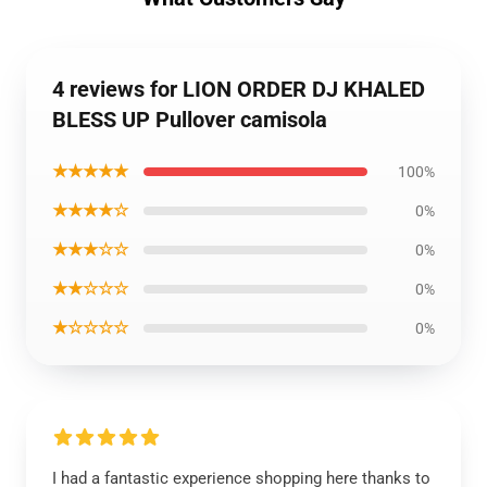
4 reviews for LION ORDER DJ KHALED
BLESS UP Pullover camisola
★★★★★
100%
★★★★☆
0%
★★★☆☆
0%
★★☆☆☆
0%
★☆☆☆☆
0%
I had a fantastic experience shopping here thanks to