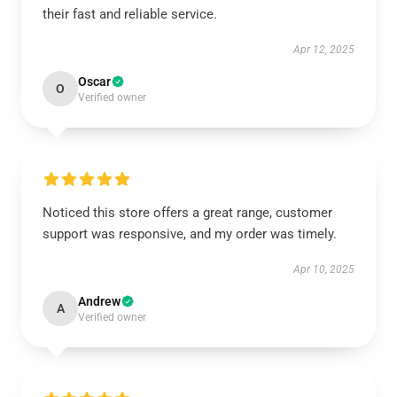
their fast and reliable service.
Apr 12, 2025
Oscar
O
Verified owner
Noticed this store offers a great range, customer
support was responsive, and my order was timely.
Apr 10, 2025
Andrew
A
Verified owner