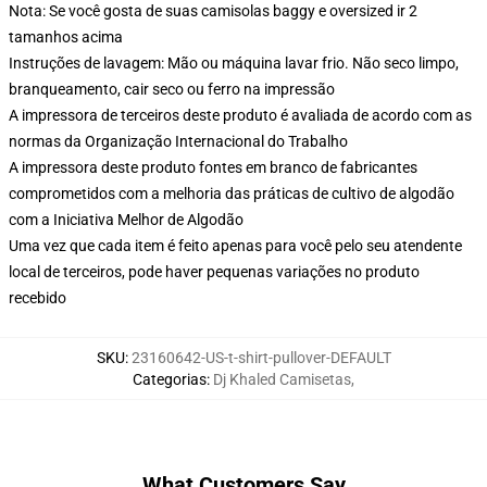
Nota: Se você gosta de suas camisolas baggy e oversized ir 2
tamanhos acima
Instruções de lavagem: Mão ou máquina lavar frio. Não seco limpo,
branqueamento, cair seco ou ferro na impressão
A impressora de terceiros deste produto é avaliada de acordo com as
normas da Organização Internacional do Trabalho
A impressora deste produto fontes em branco de fabricantes
comprometidos com a melhoria das práticas de cultivo de algodão
com a Iniciativa Melhor de Algodão
Uma vez que cada item é feito apenas para você pelo seu atendente
local de terceiros, pode haver pequenas variações no produto
recebido
SKU
:
23160642-US-t-shirt-pullover-DEFAULT
Categorias
:
Dj Khaled Camisetas
,
What Customers Say