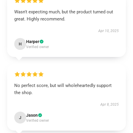
Wasn't expecting much, but the product turned out
great. Highly recommend.
Apr 10, 2025
Harper
H
Verified owner
No perfect score, but will wholeheartedly support
the shop.
Apr 8, 2025
Jason
J
Verified owner