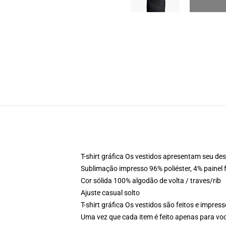
T-shirt gráfica Os vestidos apresentam seu des
Sublimação impresso 96% poliéster, 4% painel 
Cor sólida 100% algodão de volta / traves/rib
Ajuste casual solto
T-shirt gráfica Os vestidos são feitos e impre
Uma vez que cada item é feito apenas para voc