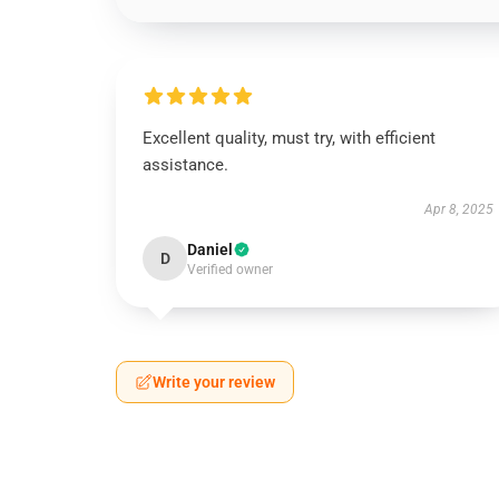
Excellent quality, must try, with efficient
assistance.
Apr 8, 2025
Daniel
D
Verified owner
Write your review