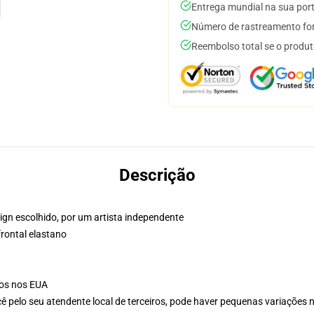
Entrega mundial na sua por
Número de rastreamento for
Reembolso total se o produt
Descrição
ign escolhido, por um artista independente
frontal elastano
ssos nos EUA
ê pelo seu atendente local de terceiros, pode haver pequenas variações 