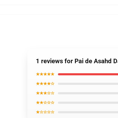
1 reviews for Pai de Asahd D
★★★★★
★★★★☆
★★★☆☆
★★☆☆☆
★☆☆☆☆