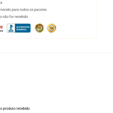
ta
necido para todos os pacotes
o não for recebido
no produto recebido