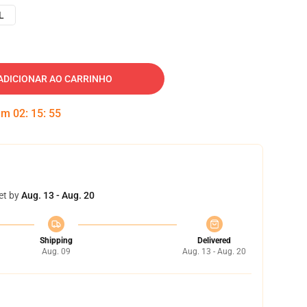
L
ADICIONAR AO CARRINHO
 em
02
:
15
:
54
et by
Aug. 13 - Aug. 20
Shipping
Delivered
Aug. 09
Aug. 13 - Aug. 20