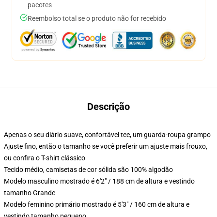
pacotes
Reembolso total se o produto não for recebido
Descrição
Apenas o seu diário suave, confortável tee, um guarda-roupa grampo
Ajuste fino, então o tamanho se você preferir um ajuste mais frouxo,
ou confira o T-shirt clássico
Tecido médio, camisetas de cor sólida são 100% algodão
Modelo masculino mostrado é 6'2" / 188 cm de altura e vestindo
tamanho Grande
Modelo feminino primário mostrado é 5'3" / 160 cm de altura e
vestindo tamanho pequeno