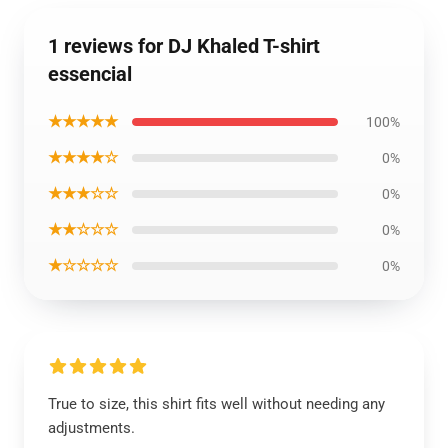
1 reviews for DJ Khaled T-shirt
essencial
★★★★★
100%
★★★★☆
0%
★★★☆☆
0%
★★☆☆☆
0%
★☆☆☆☆
0%
True to size, this shirt fits well without needing any
adjustments.