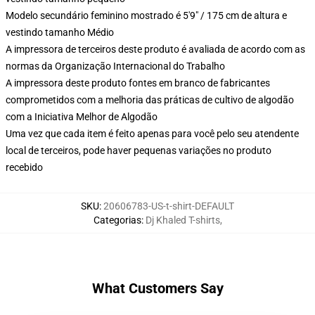
Modelo secundário feminino mostrado é 5'9" / 175 cm de altura e
vestindo tamanho Médio
A impressora de terceiros deste produto é avaliada de acordo com as
normas da Organização Internacional do Trabalho
A impressora deste produto fontes em branco de fabricantes
comprometidos com a melhoria das práticas de cultivo de algodão
com a Iniciativa Melhor de Algodão
Uma vez que cada item é feito apenas para você pelo seu atendente
local de terceiros, pode haver pequenas variações no produto
recebido
SKU
:
20606783-US-t-shirt-DEFAULT
Categorias
:
Dj Khaled T-shirts
,
What Customers Say