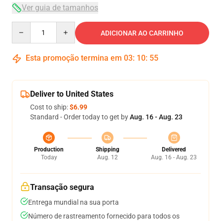
Ver guia de tamanhos
Quantity
ADICIONAR AO CARRINHO
Esta promoção termina em
03
:
10
:
54
Deliver to United States
Cost to ship:
$6.99
Standard - Order today to get by
Aug. 16 - Aug. 23
Production
Shipping
Delivered
Today
Aug. 12
Aug. 16 - Aug. 23
Transação segura
Entrega mundial na sua porta
Número de rastreamento fornecido para todos os