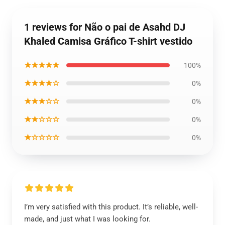
1 reviews for Não o pai de Asahd DJ
Khaled Camisa Gráfico T-shirt vestido
★★★★★
100%
★★★★☆
0%
★★★☆☆
0%
★★☆☆☆
0%
★☆☆☆☆
0%
I’m very satisfied with this product. It’s reliable, well-
made, and just what I was looking for.