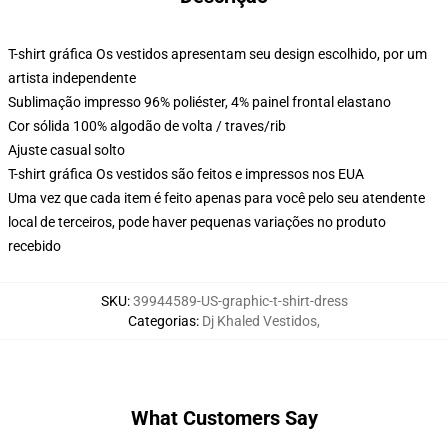
T-shirt gráfica Os vestidos apresentam seu design escolhido, por um
artista independente
Sublimação impresso 96% poliéster, 4% painel frontal elastano
Cor sólida 100% algodão de volta / traves/rib
Ajuste casual solto
T-shirt gráfica Os vestidos são feitos e impressos nos EUA
Uma vez que cada item é feito apenas para você pelo seu atendente
local de terceiros, pode haver pequenas variações no produto
recebido
SKU
:
39944589-US-graphic-t-shirt-dress
Categorias
:
Dj Khaled Vestidos
,
What Customers Say