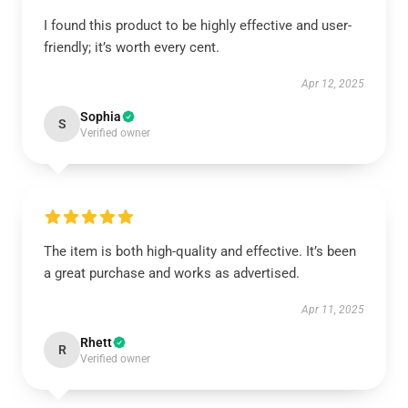
I found this product to be highly effective and user-
friendly; it’s worth every cent.
Apr 12, 2025
Sophia
S
Verified owner
The item is both high-quality and effective. It’s been
a great purchase and works as advertised.
Apr 11, 2025
Rhett
R
Verified owner