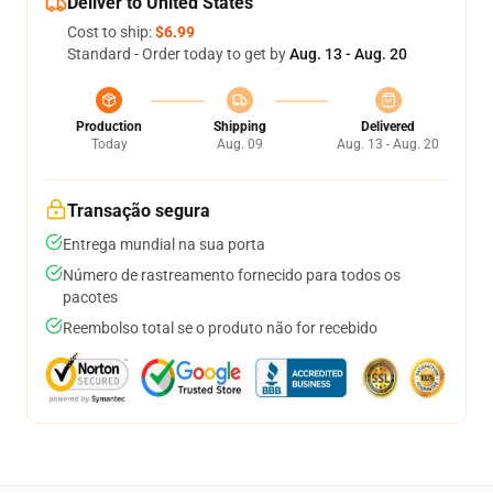
Deliver to United States
Cost to ship:
$6.99
Standard - Order today to get by
Aug. 13 - Aug. 20
Production
Shipping
Delivered
Today
Aug. 09
Aug. 13 - Aug. 20
Transação segura
Entrega mundial na sua porta
Número de rastreamento fornecido para todos os
pacotes
Reembolso total se o produto não for recebido