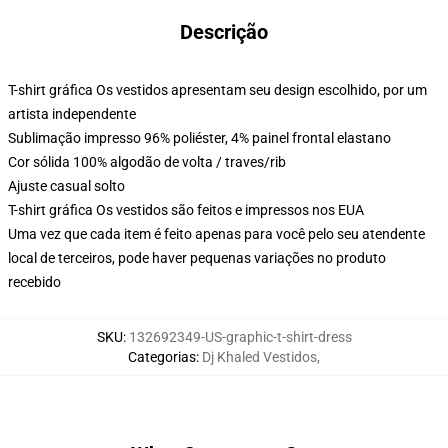
Descrição
T-shirt gráfica Os vestidos apresentam seu design escolhido, por um
artista independente
Sublimação impresso 96% poliéster, 4% painel frontal elastano
Cor sólida 100% algodão de volta / traves/rib
Ajuste casual solto
T-shirt gráfica Os vestidos são feitos e impressos nos EUA
Uma vez que cada item é feito apenas para você pelo seu atendente
local de terceiros, pode haver pequenas variações no produto
recebido
SKU
:
132692349-US-graphic-t-shirt-dress
Categorias
:
Dj Khaled Vestidos
,