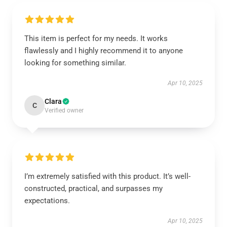
This item is perfect for my needs. It works
flawlessly and I highly recommend it to anyone
looking for something similar.
Apr 10, 2025
Clara
C
Verified owner
I’m extremely satisfied with this product. It’s well-
constructed, practical, and surpasses my
expectations.
Apr 10, 2025