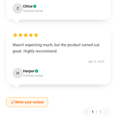
Chloe
C
Verified owner
Wasn't expecting much, but the product turned out
great. Highly recommend.
Apr 9, 2025
Harper
H
Verified owner
Write your review
1
/
1