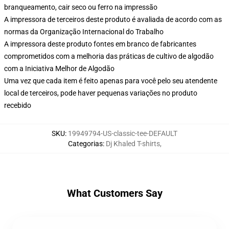
branqueamento, cair seco ou ferro na impressão
A impressora de terceiros deste produto é avaliada de acordo com as
normas da Organização Internacional do Trabalho
A impressora deste produto fontes em branco de fabricantes
comprometidos com a melhoria das práticas de cultivo de algodão
com a Iniciativa Melhor de Algodão
Uma vez que cada item é feito apenas para você pelo seu atendente
local de terceiros, pode haver pequenas variações no produto
recebido
SKU
:
19949794-US-classic-tee-DEFAULT
Categorias
:
Dj Khaled T-shirts
,
What Customers Say