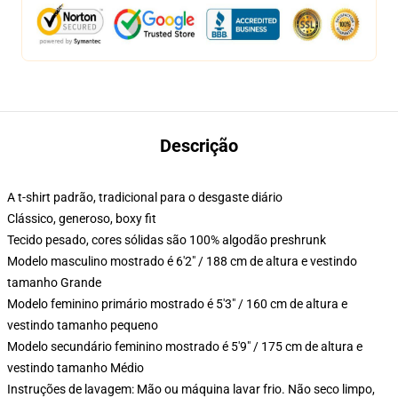
Descrição
A t-shirt padrão, tradicional para o desgaste diário
Clássico, generoso, boxy fit
Tecido pesado, cores sólidas são 100% algodão preshrunk
Modelo masculino mostrado é 6'2" / 188 cm de altura e vestindo
tamanho Grande
Modelo feminino primário mostrado é 5'3" / 160 cm de altura e
vestindo tamanho pequeno
Modelo secundário feminino mostrado é 5'9" / 175 cm de altura e
vestindo tamanho Médio
Instruções de lavagem: Mão ou máquina lavar frio. Não seco limpo,