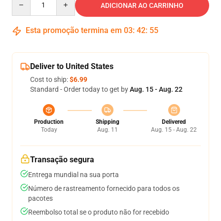
ADICIONAR AO CARRINHO
Esta promoção termina em
03
:
42
:
54
Deliver to United States
Cost to ship:
$6.99
Standard - Order today to get by
Aug. 15 - Aug. 22
Production
Shipping
Delivered
Today
Aug. 11
Aug. 15 - Aug. 22
Transação segura
Entrega mundial na sua porta
Número de rastreamento fornecido para todos os
pacotes
Reembolso total se o produto não for recebido