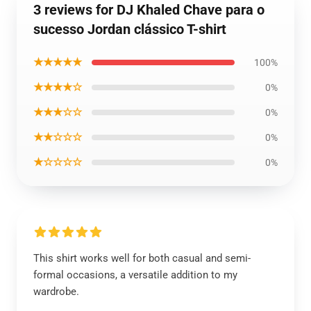
3 reviews for DJ Khaled Chave para o
sucesso Jordan clássico T-shirt
★★★★★
100%
★★★★☆
0%
★★★☆☆
0%
★★☆☆☆
0%
★☆☆☆☆
0%
This shirt works well for both casual and semi-
formal occasions, a versatile addition to my
wardrobe.