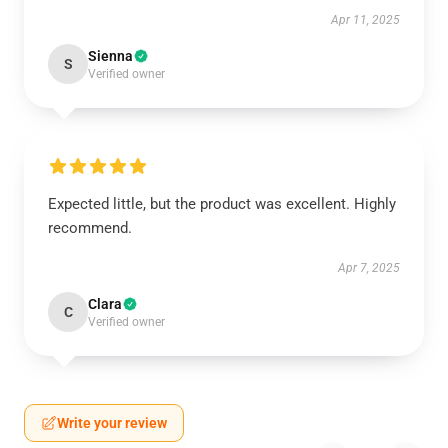
Apr 11, 2025
Sienna
S
Verified owner
Expected little, but the product was excellent. Highly
recommend.
Apr 7, 2025
Clara
C
Verified owner
Write your review