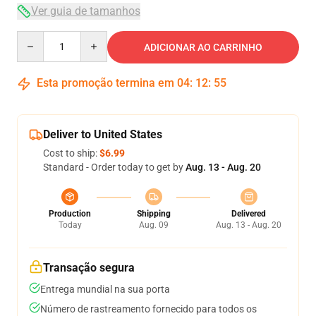
Ver guia de tamanhos
Quantity
ADICIONAR AO CARRINHO
Esta promoção termina em
04
:
12
:
54
Deliver to United States
Cost to ship:
$6.99
Standard - Order today to get by
Aug. 13 - Aug. 20
Production
Shipping
Delivered
Today
Aug. 09
Aug. 13 - Aug. 20
Transação segura
Entrega mundial na sua porta
Número de rastreamento fornecido para todos os