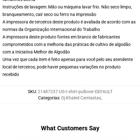
Instruções de lavagem: Mão ou máquina lavar frio. Não seco limpo,
branqueamento, cair seco ou ferro na impressão
A impressora de terceiros deste produto é avaliada de acordo com as
normas da Organização Internacional do Trabalho
A impressora deste produto fontes em branco de fabricantes
comprometidos com a melhoria das práticas de cultivo de algodão
com a Iniciativa Melhor de Algodão
Uma vez que cada item é feito apenas para você pelo seu atendente
local de terceiros, pode haver pequenas variações no produto
recebido
SKU
:
21487237-US-t-shirt-pullover-DEFAULT
Categorias
:
Dj Khaled Camisetas
,
What Customers Say