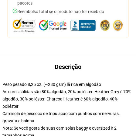
pacotes
Reembolso total se o produto não for recebido
Descrição
Peso pesado 8,25 oz. (~280 gsm) lã rica em algodão
As cores sólidas são 80% algodão, 20% poliéster. Heather Grey é 70%
algodão, 30% poliéster. Charcoal Heather é 60% algodão, 40%
poliéster
Camisola de pescoço de tripulação com punhos com nervuras,
gravata e bainha
Nota: Se você gosta de suas camisolas baggy e oversized ir 2
tamanhos acima