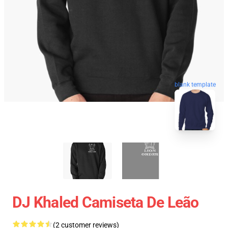
blank template
DJ Khaled Camiseta De Leão
(2 customer reviews)