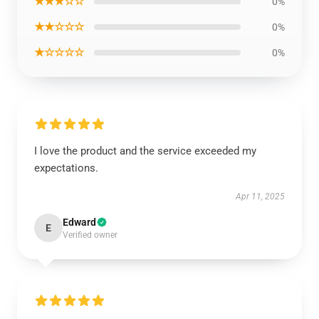
★★★☆☆
0%
★★☆☆☆
0%
★☆☆☆☆
0%
I love the product and the service exceeded my
expectations.
Apr 11, 2025
Edward
E
Verified owner