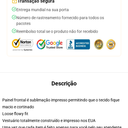
Transação segura
Entrega mundial na sua porta
Número de rastreamento fornecido para todos os
pacotes
Reembolso total se o produto não for recebido
Descrição
Painel frontal é sublimação impresso permitindo que o tecido fique
macio e cortinado
Loose flowy fit
Vestuário totalmente construído e impresso nos EUA
Uma vez que cada item é feito apenas para você pelo seu atendente