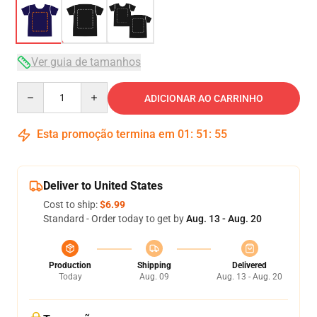
Ver guia de tamanhos
Quantity
ADICIONAR AO CARRINHO
Esta promoção termina em
01
:
51
:
54
Deliver to United States
Cost to ship:
$6.99
Standard - Order today to get by
Aug. 13 - Aug. 20
Production
Shipping
Delivered
Today
Aug. 09
Aug. 13 - Aug. 20