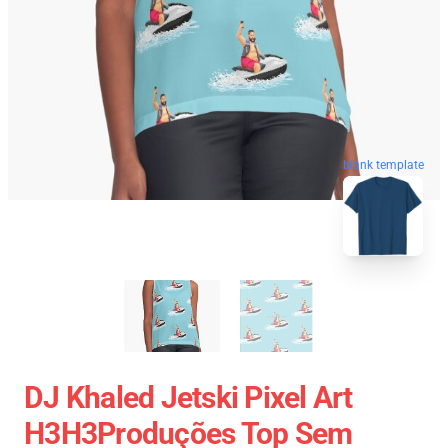
blank template
DJ Khaled Jetski Pixel Art
H3H3Produções Top Sem