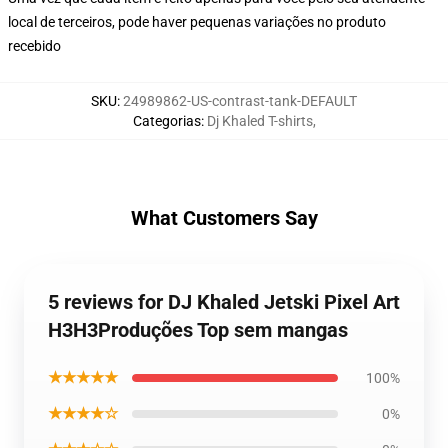
local de terceiros, pode haver pequenas variações no produto
recebido
SKU
:
24989862-US-contrast-tank-DEFAULT
Categorias
:
Dj Khaled T-shirts
,
What Customers Say
5 reviews for DJ Khaled Jetski Pixel Art
H3H3Produções Top sem mangas
★★★★★
100%
★★★★☆
0%