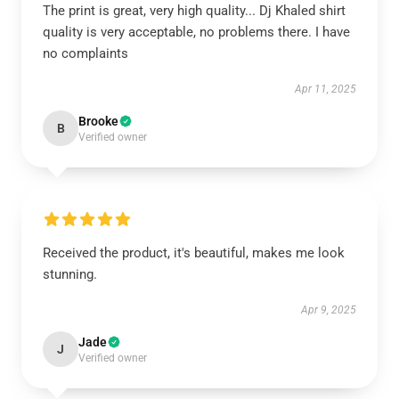
The print is great, very high quality... Dj Khaled shirt
quality is very acceptable, no problems there. I have
no complaints
Apr 11, 2025
Brooke
B
Verified owner
Received the product, it's beautiful, makes me look
stunning.
Apr 9, 2025
Jade
J
Verified owner