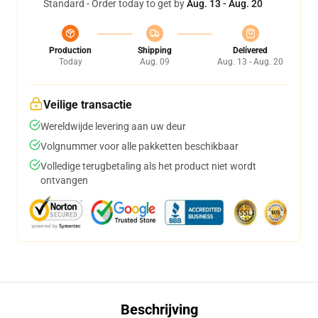
Standard - Order today to get by
Aug. 13 - Aug. 20
Production
Shipping
Delivered
Today
Aug. 09
Aug. 13 - Aug. 20
Veilige transactie
Wereldwijde levering aan uw deur
Volgnummer voor alle pakketten beschikbaar
Volledige terugbetaling als het product niet wordt
ontvangen
Beschrijving