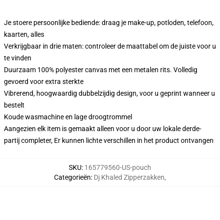
Je stoere persoonlijke bediende: draag je make-up, potloden, telefoon,
kaarten, alles
Verkrijgbaar in drie maten: controleer de maattabel om de juiste voor u
te vinden
Duurzaam 100% polyester canvas met een metalen rits. Volledig
gevoerd voor extra sterkte
Vibrerend, hoogwaardig dubbelzijdig design, voor u geprint wanneer u
bestelt
Koude wasmachine en lage droogtrommel
Aangezien elk item is gemaakt alleen voor u door uw lokale derde-
partij completer, Er kunnen lichte verschillen in het product ontvangen
SKU
:
165779560-US-pouch
Categorieën
:
Dj Khaled Zipperzakken
,