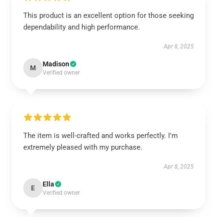
This product is an excellent option for those seeking
dependability and high performance.
Apr 8, 2025
Madison
M
Verified owner
The item is well-crafted and works perfectly. I'm
extremely pleased with my purchase.
Apr 8, 2025
Ella
E
Verified owner