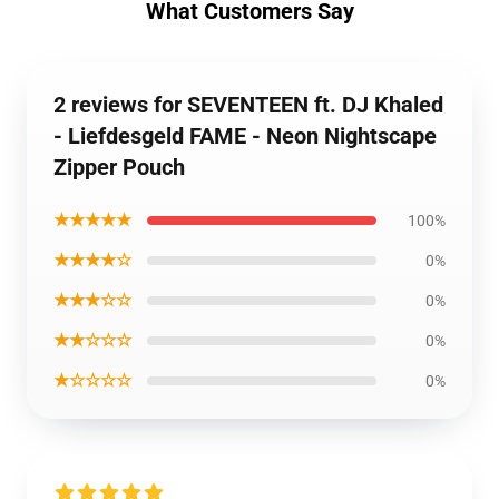
What Customers Say
2 reviews for SEVENTEEN ft. DJ Khaled
- Liefdesgeld FAME - Neon Nightscape
Zipper Pouch
★★★★★
100%
★★★★☆
0%
★★★☆☆
0%
★★☆☆☆
0%
★☆☆☆☆
0%