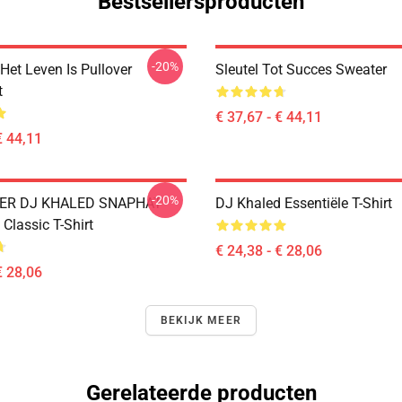
Bestsellersproducten
-20%
Het Leven Is Pullover
Sleutel Tot Succes Sweater
t
€ 37,67 - € 44,11
€ 44,11
-20%
DER DJ KHALED SNAPHAT
DJ Khaled Essentiële T-Shirt
Classic T-Shirt
€ 24,38 - € 28,06
€ 28,06
BEKIJK MEER
Gerelateerde producten