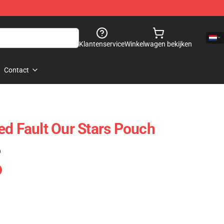
Klantenservice
Winkelwagen bekijken
Contact
ed Fault Our Stars Pouch
)