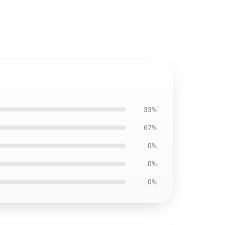
33%
67%
0%
0%
0%