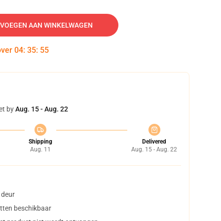
VOEGEN AAN WINKELWAGEN
over
04
:
35
:
54
et by
Aug. 15 - Aug. 22
Shipping
Delivered
Aug. 11
Aug. 15 - Aug. 22
 deur
tten beschikbaar