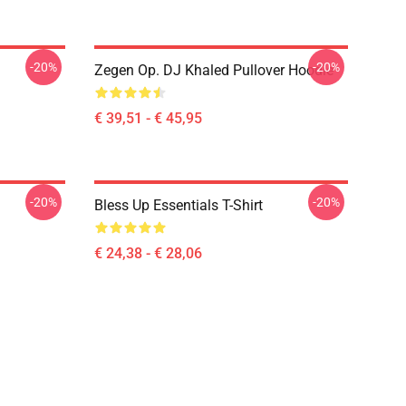
-20%
-20%
Zegen Op. DJ Khaled Pullover Hoodie
€ 39,51 - € 45,95
-20%
-20%
Bless Up Essentials T-Shirt
€ 24,38 - € 28,06