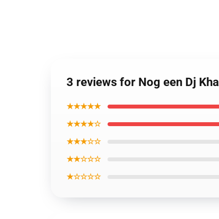
3 reviews for Nog een Dj Kha
★★★★★
★★★★☆
★★★☆☆
★★☆☆☆
★☆☆☆☆