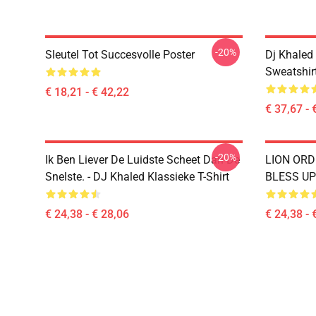
-20%
Sleutel Tot Succesvolle Poster
Dj Khaled 
Sweatshir
€ 18,21 - € 42,22
€ 37,67 - 
-20%
Ik Ben Liever De Luidste Scheet Dan De
LION OR
Snelste. - DJ Khaled Klassieke T-Shirt
BLESS UP 
€ 24,38 - € 28,06
€ 24,38 - 