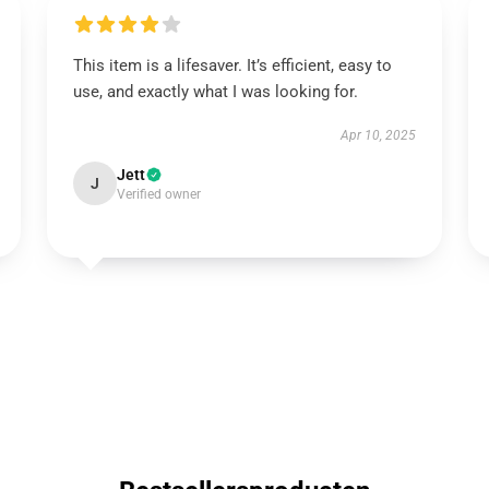
This item is a lifesaver. It’s efficient, easy to
use, and exactly what I was looking for.
Apr 10, 2025
Jett
J
Verified owner