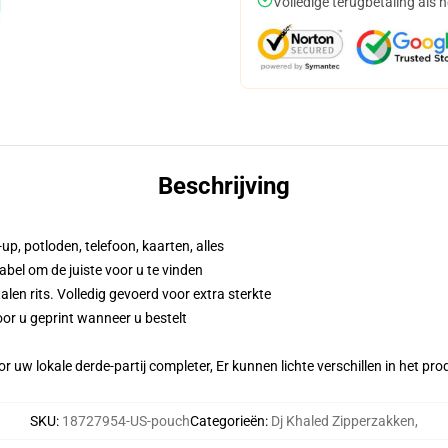
Volledige terugbetaling als 
Beschrijving
up, potloden, telefoon, kaarten, alles
abel om de juiste voor u te vinden
n rits. Volledig gevoerd voor extra sterkte
or u geprint wanneer u bestelt
r uw lokale derde-partij completer, Er kunnen lichte verschillen in het p
SKU
:
18727954-US-pouch
Categorieën
:
Dj Khaled Zipperzakken
,