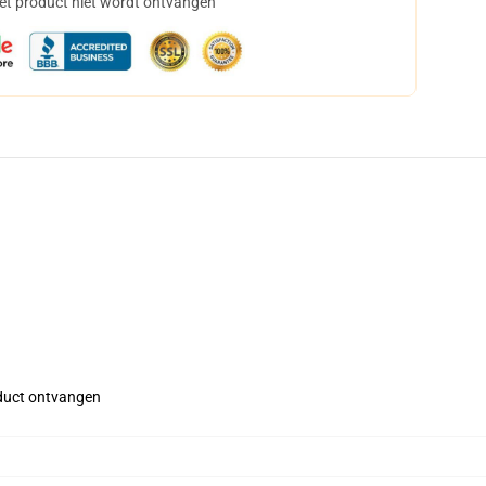
het product niet wordt ontvangen
roduct ontvangen