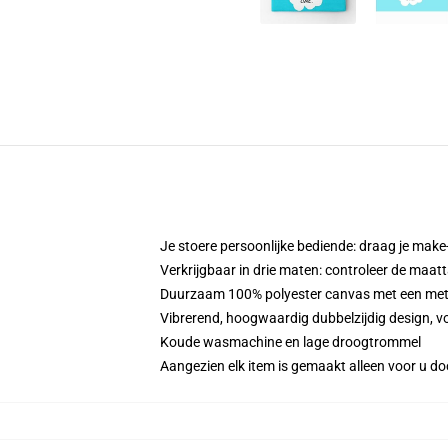
Je stoere persoonlijke bediende: draag je make-
Verkrijgbaar in drie maten: controleer de maatt
Duurzaam 100% polyester canvas met een metale
Vibrerend, hoogwaardig dubbelzijdig design, vo
Koude wasmachine en lage droogtrommel
Aangezien elk item is gemaakt alleen voor u doo