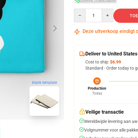
Quantity
TOE
Deze uitverkoop eindigt 
Deliver to United States
Cost to ship:
$6.99
Standard - Order today to g
blank template
Production
Today
Veilige transactie
Wereldwijde levering aan uw
Volgnummer voor alle pakke