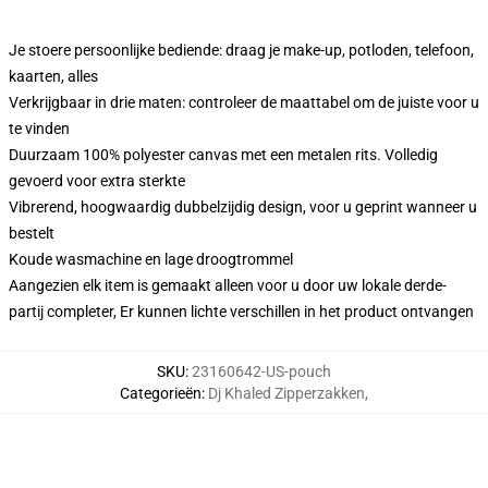
Je stoere persoonlijke bediende: draag je make-up, potloden, telefoon,
kaarten, alles
Verkrijgbaar in drie maten: controleer de maattabel om de juiste voor u
te vinden
Duurzaam 100% polyester canvas met een metalen rits. Volledig
gevoerd voor extra sterkte
Vibrerend, hoogwaardig dubbelzijdig design, voor u geprint wanneer u
bestelt
Koude wasmachine en lage droogtrommel
Aangezien elk item is gemaakt alleen voor u door uw lokale derde-
partij completer, Er kunnen lichte verschillen in het product ontvangen
SKU
:
23160642-US-pouch
Categorieën
:
Dj Khaled Zipperzakken
,