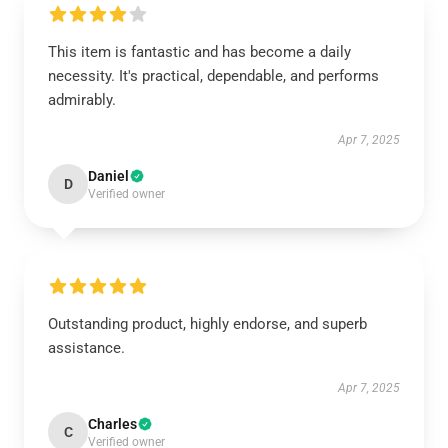
This item is fantastic and has become a daily
necessity. It's practical, dependable, and performs
admirably.
Apr 7, 2025
Daniel
D
Verified owner
Outstanding product, highly endorse, and superb
assistance.
Apr 7, 2025
Charles
C
Verified owner