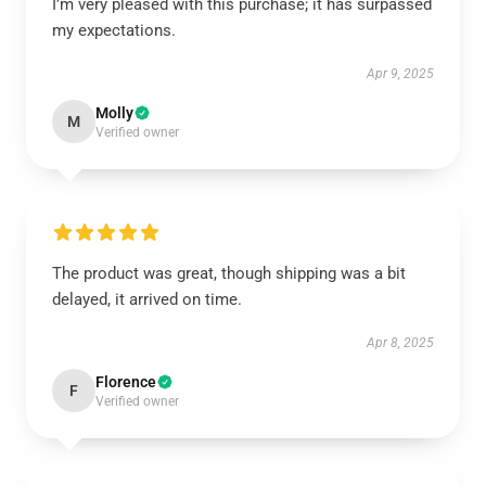
I’m very pleased with this purchase; it has surpassed
my expectations.
Apr 9, 2025
Molly
M
Verified owner
The product was great, though shipping was a bit
delayed, it arrived on time.
Apr 8, 2025
Florence
F
Verified owner