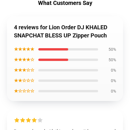
What Customers Say
4 reviews for Lion Order DJ KHALED
SNAPCHAT BLESS UP Zipper Pouch
★★★★★
50%
★★★★☆
50%
★★★☆☆
0%
★★☆☆☆
0%
★☆☆☆☆
0%