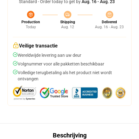
Standard - Order today to get by
Aug. 16 - Aug. 23
Production
Shipping
Delivered
Today
Aug. 12
Aug. 16 - Aug. 23
Veilige transactie
Wereldwijde levering aan uw deur
Volgnummer voor alle pakketten beschikbaar
Volledige terugbetaling als het product niet wordt
ontvangen
Beschrijving