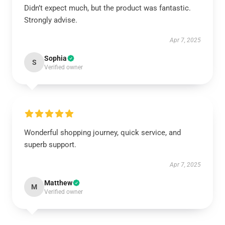
Didn’t expect much, but the product was fantastic.
Strongly advise.
Apr 7, 2025
Sophia
S
Verified owner
Wonderful shopping journey, quick service, and
superb support.
Apr 7, 2025
Matthew
M
Verified owner