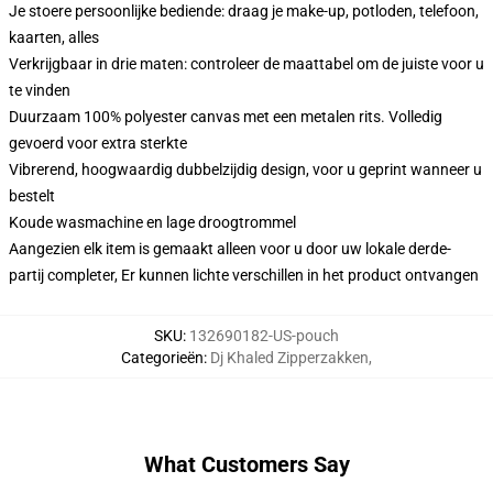
Je stoere persoonlijke bediende: draag je make-up, potloden, telefoon,
kaarten, alles
Verkrijgbaar in drie maten: controleer de maattabel om de juiste voor u
te vinden
Duurzaam 100% polyester canvas met een metalen rits. Volledig
gevoerd voor extra sterkte
Vibrerend, hoogwaardig dubbelzijdig design, voor u geprint wanneer u
bestelt
Koude wasmachine en lage droogtrommel
Aangezien elk item is gemaakt alleen voor u door uw lokale derde-
partij completer, Er kunnen lichte verschillen in het product ontvangen
SKU
:
132690182-US-pouch
Categorieën
:
Dj Khaled Zipperzakken
,
What Customers Say