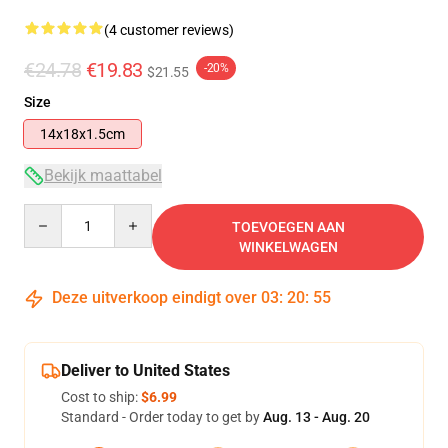
(4 customer reviews)
€24.78
€19.83
-20%
$21.55
Size
14x18x1.5cm
Bekijk maattabel
Quantity
TOEVOEGEN AAN
WINKELWAGEN
Deze uitverkoop eindigt over
03
:
20
:
54
Deliver to United States
Cost to ship:
$6.99
Standard - Order today to get by
Aug. 13 - Aug. 20