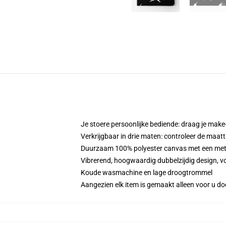
Je stoere persoonlijke bediende: draag je make-
Verkrijgbaar in drie maten: controleer de maatt
Duurzaam 100% polyester canvas met een metale
Vibrerend, hoogwaardig dubbelzijdig design, vo
Koude wasmachine en lage droogtrommel
Aangezien elk item is gemaakt alleen voor u doo