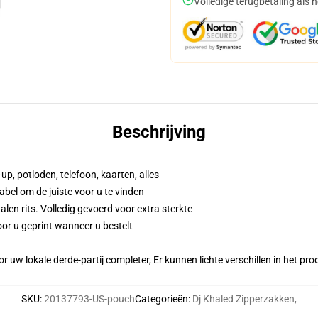
Volledige terugbetaling als 
Beschrijving
up, potloden, telefoon, kaarten, alles
abel om de juiste voor u te vinden
n rits. Volledig gevoerd voor extra sterkte
or u geprint wanneer u bestelt
r uw lokale derde-partij completer, Er kunnen lichte verschillen in het p
SKU
:
20137793-US-pouch
Categorieën
:
Dj Khaled Zipperzakken
,