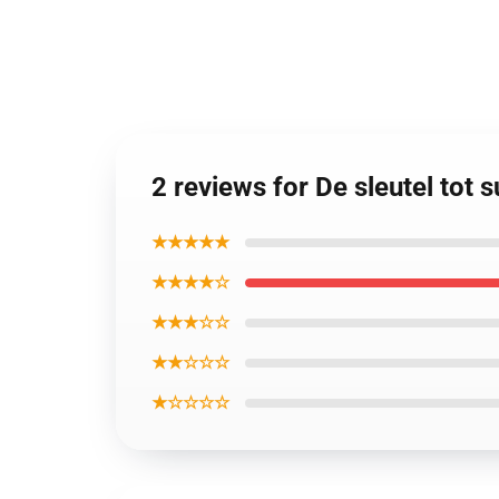
2 reviews for De sleutel tot
★★★★★
★★★★☆
★★★☆☆
★★☆☆☆
★☆☆☆☆