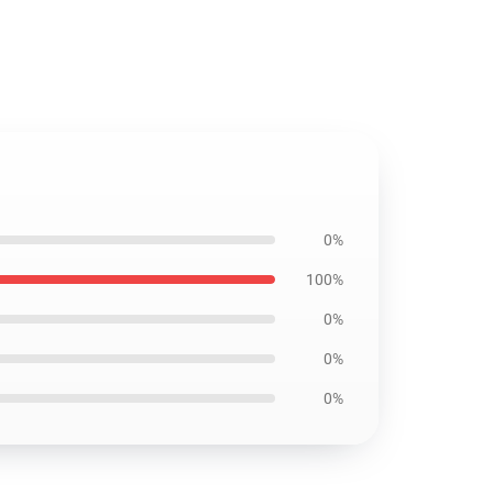
0%
100%
0%
0%
0%