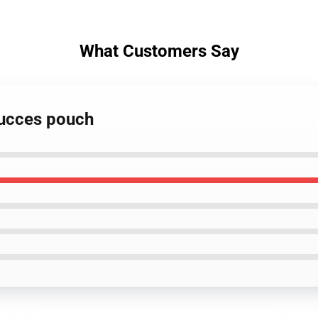
What Customers Say
 succes pouch