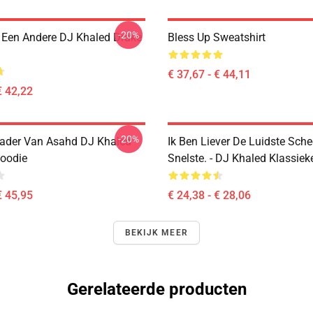
-20%
Een Andere DJ Khaled Drake
Bless Up Sweatshirt
€ 37,67 - € 44,11
€ 42,22
-20%
ader Van Asahd DJ Khaled
Ik Ben Liever De Luidste Sch
Hoodie
Snelste. - DJ Khaled Klassieke
€ 45,95
€ 24,38 - € 28,06
BEKIJK MEER
Gerelateerde producten