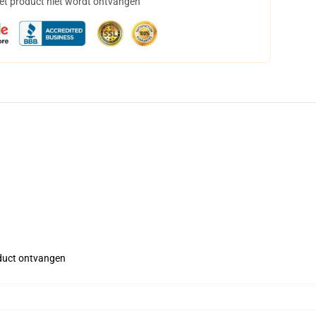
het product niet wordt ontvangen
roduct ontvangen