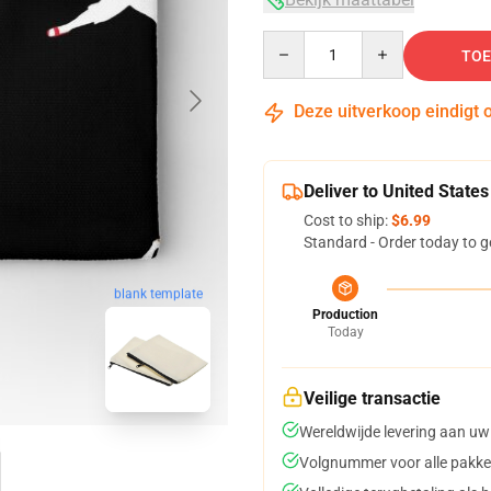
Quantity
TOE
Deze uitverkoop eindigt 
Deliver to United States
Cost to ship:
$6.99
Standard - Order today to g
blank template
Production
Today
Veilige transactie
Wereldwijde levering aan uw
Volgnummer voor alle pakke