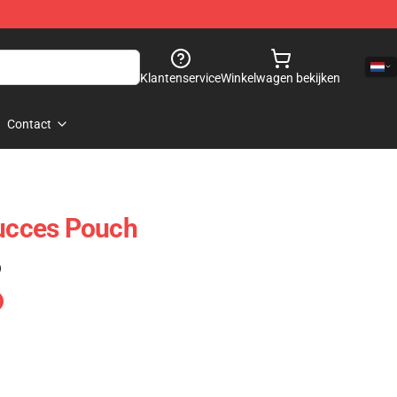
Klantenservice
Winkelwagen bekijken
Contact
Succes Pouch
)