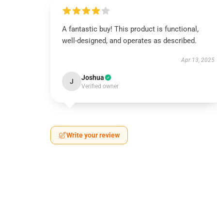
A fantastic buy! This product is functional,
well-designed, and operates as described.
Apr 13, 2025
Joshua
J
Verified owner
Write your review