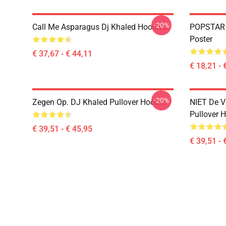
-20%
Call Me Asparagus Dj Khaled Hoodies
POPSTAR 
Poster
€ 37,67 - € 44,11
€ 18,21 - 
-20%
Zegen Op. DJ Khaled Pullover Hoodie
NIET De V
Pullover 
€ 39,51 - € 45,95
€ 39,51 - 