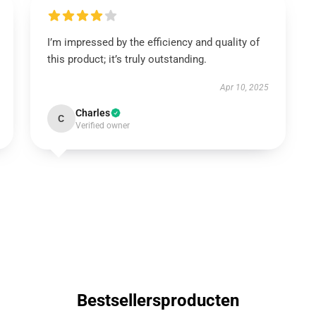
I’m impressed by the efficiency and quality of
this product; it’s truly outstanding.
Apr 10, 2025
Charles
C
Verified owner
Bestsellersproducten