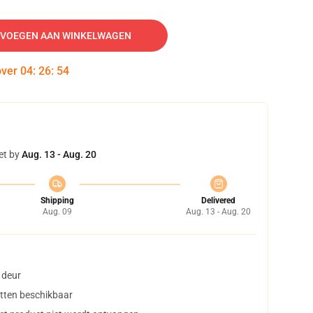
VOEGEN AAN WINKELWAGEN
over
04
:
26
:
54
et by
Aug. 13 - Aug. 20
Shipping
Delivered
Aug. 09
Aug. 13 - Aug. 20
 deur
tten beschikbaar