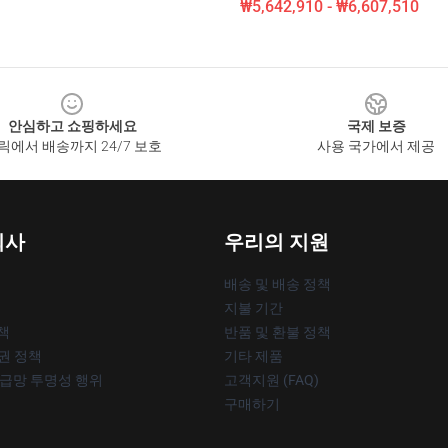
₩5,642,910 - ₩6,607,510
안심하고 쇼핑하세요
국제 보증
릭에서 배송까지 24/7 보호
사용 국가에서 제공
회사
우리의 지원
배송 및 배송 정책
지불 기간
책
반품 및 환불 정책
작권 정책
기타 제품
공급망 투명성 행위
고객지원 (FAQ)
구매하기