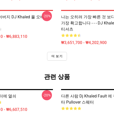
-20%
아버지 DJ Khaled 풀 오버
나는 오히려 가장 빠른 것 보다는
가장 확고합니다 - - - DJ Kha
티셔츠
0 - ₩6,883,110
₩3,651,700 - ₩4,202,900
더 보기
관련 상품
-20%
터에 열쇠
다른 사람 Dj Khaled Fault 
타 Pullover 스웨터
0 - ₩6,607,510