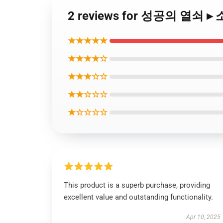
2 reviews for 성공의 열쇠 ▸
★★★★★
★★★★☆
★★★☆☆
★★☆☆☆
★☆☆☆☆
This product is a superb purchase, providing
excellent value and outstanding functionality.
Apr 10, 2025