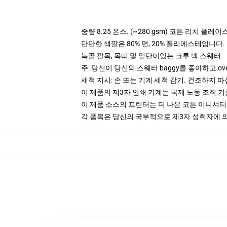
중량 8.25 온스. (~280 gsm) 코튼 리치 플레이
단단한 색깔은 80% 면, 20% 폴리에스테입니다. Hea
늑골 팔목, 목띠 및 밑단이있는 크루 넥 스웨터
주: 당신이 당신의 스웨터 baggy를 좋아하고 ov
세척 지시: 손 또는 기계 세척 감기. 건조하지 마
이 제품의 제3자 인쇄 기계는 국제 노동 조직 
이 제품 소스의 프린터는 더 나은 코튼 이니셔
각 품목은 당신의 국부적으로 제3자 성취자에 의하