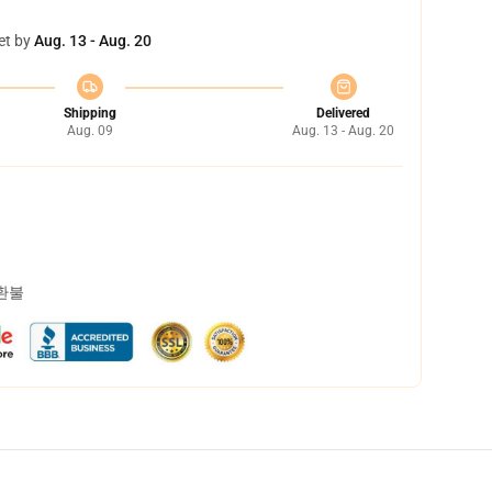
et by
Aug. 13 - Aug. 20
Shipping
Delivered
Aug. 09
Aug. 13 - Aug. 20
 환불