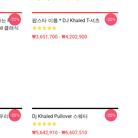
-20%
-20%
 Fart에
팝스타 이름 * DJ Khaled T-셔츠
led 클래식
₩3,651,700 - ₩4,202,900
-20%
-20%
에 우리의 스
Dj Khaled Pullover 스웨터
₩5,642,910 - ₩6,607,510