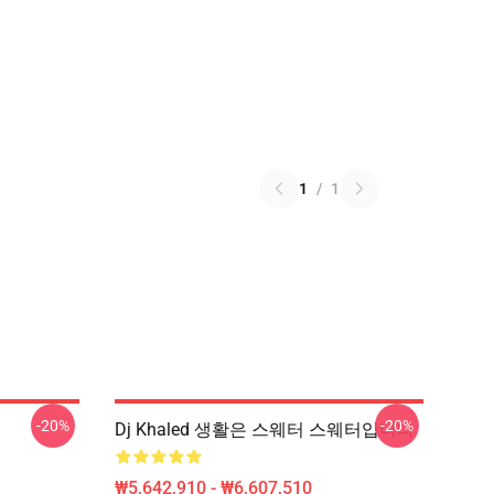
1
/
1
-20%
-20%
Dj Khaled 생활은 스웨터 스웨터입니다
₩5,642,910 - ₩6,607,510