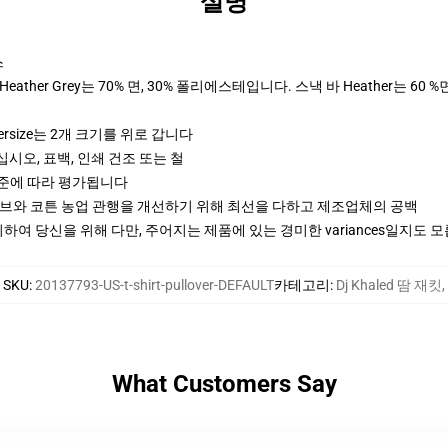
설명
스
ther Grey는 70% 면, 30% 폴리에스테입니다. 스낵 바 Heather는 60 %
ersize는 2개 크기를 위로 갑니다
십시오, 표백, 인쇄 건조 또는 철
기준에 따라 평가됩니다
티브와 코튼 농업 관행을 개선하기 위해 최선을 다하고 제조업체의 공백
여 당신을 위해 다만, 주어지는 제품에 있는 경미한 variances일지도 
SKU
:
20137793-US-t-shirt-pullover-DEFAULT
카테고리
:
Dj Khaled 땀 재킷
,
What Customers Say