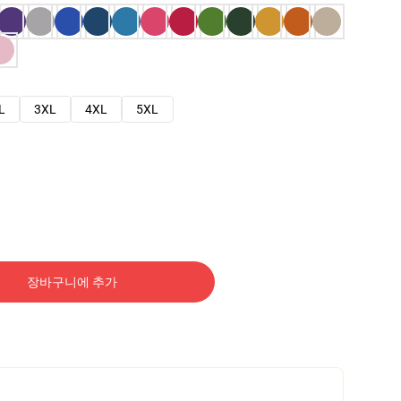
L
3XL
4XL
5XL
장바구니에 추가