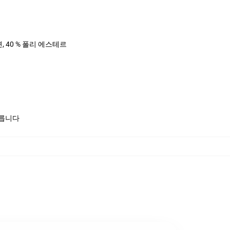
면, 40 % 폴리 에스테르
모릅니다