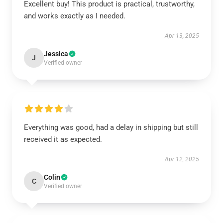
Excellent buy! This product is practical, trustworthy,
and works exactly as I needed.
Apr 13, 2025
Jessica
J
Verified owner
Everything was good, had a delay in shipping but still
received it as expected.
Apr 12, 2025
Colin
C
Verified owner