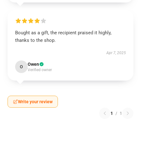
Bought as a gift, the recipient praised it highly,
thanks to the shop.
Apr 7, 2025
Owen
O
Verified owner
Write your review
1
/
1