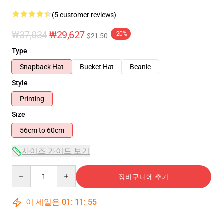
(5 customer reviews)
₩37,034
₩29,627
-20%
$21.50
Type
Snapback Hat
Bucket Hat
Beanie
Style
Printing
Size
56cm to 60cm
사이즈 가이드 보기
Quantity
장바구니에 추가
이 세일은
01
:
11
:
54