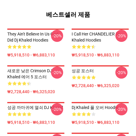
베스트셀러 제품
They Ain't Believe In Us God
I Call Her CHANDELIER Dj
-20%
-20%
Did Dj Khaled Hoodies
Khaled Hoodies
₩5,918,510 - ₩6,883,110
₩5,918,510 - ₩6,883,110
새로운 낮은 Crimson DJ
성공 포스터
-20%
-20%
Khaled 에어 5 포스터
₩2,728,440 - ₩6,325,020
₩2,728,440 - ₩6,325,020
성공 까마귀에 열쇠 DJ Khaled
Dj Khaled 풀 오버 Hoodie
-20%
-20%
₩5,918,510 - ₩6,883,110
₩5,918,510 - ₩6,883,110