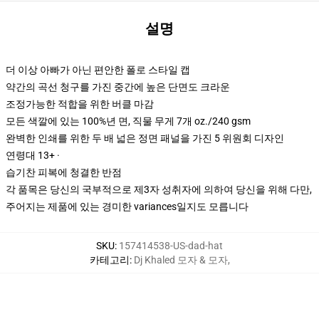
설명
더 이상 아빠가 아닌 편안한 폴로 스타일 캡
약간의 곡선 청구를 가진 중간에 높은 단면도 크라운
조정가능한 적합을 위한 버클 마감
모든 색깔에 있는 100%년 면, 직물 무게 7개 oz./240 gsm
완벽한 인쇄를 위한 두 배 넓은 정면 패널을 가진 5 위원회 디자인
연령대 13+ ·
습기찬 피복에 청결한 반점
각 품목은 당신의 국부적으로 제3자 성취자에 의하여 당신을 위해 다만,
주어지는 제품에 있는 경미한 variances일지도 모릅니다
SKU
:
157414538-US-dad-hat
카테고리
:
Dj Khaled 모자 & 모자
,