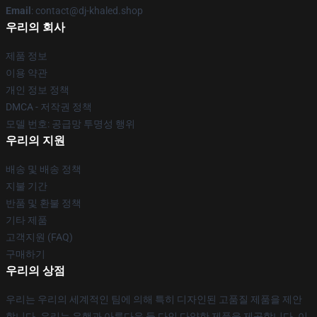
Email
: contact@dj-khaled.shop
우리의 회사
제품 정보
이용 약관
개인 정보 정책
DMCA - 저작권 정책
모델 번호: 공급망 투명성 행위
우리의 지원
배송 및 배송 정책
지불 기간
반품 및 환불 정책
기타 제품
고객지원 (FAQ)
구매하기
우리의 상점
우리는 우리의 세계적인 팀에 의해 특히 디자인된 고품질 제품을 제안
합니다. 우리는 유행과 아름다운 둘 다인 다양한 제품을 제공합니다. 이