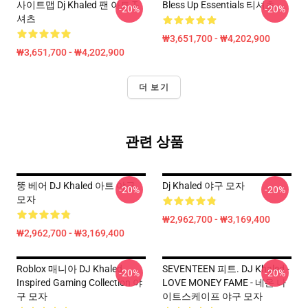
사이트맵 Dj Khaled 팬 아트 T-
Bless Up Essentials 티셔츠
-20%
-20%
셔츠
₩3,651,700 - ₩4,202,900
₩3,651,700 - ₩4,202,900
더 보기
관련 상품
뚱 베어 DJ Khaled 아트 야구
Dj Khaled 야구 모자
-20%
-20%
모자
₩2,962,700 - ₩3,169,400
₩2,962,700 - ₩3,169,400
Roblox 매니아 DJ Khaled
SEVENTEEN 피트. DJ Khaled -
-20%
-20%
Inspired Gaming Collection 야
LOVE MONEY FAME - 네온 나
구 모자
이트스케이프 야구 모자