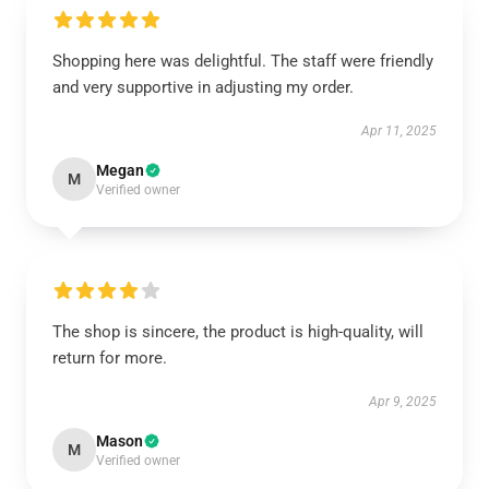
Shopping here was delightful. The staff were friendly
and very supportive in adjusting my order.
Apr 11, 2025
Megan
M
Verified owner
The shop is sincere, the product is high-quality, will
return for more.
Apr 9, 2025
Mason
M
Verified owner