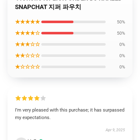
SNAPCHAT 지퍼 파우치
★★★★★
50%
★★★★☆
50%
★★★☆☆
0%
★★☆☆☆
0%
★☆☆☆☆
0%
I’m very pleased with this purchase; it has surpassed
my expectations.
Apr 9, 2025