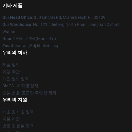
기타 제품
Our Head Office
: 350 Lincoln Rd, Miami Beach, FL 33139
Our Warehouse
: No. 1212 Jiefang North Road, Jianghan District,
Wuhan
Hour
: 9AM – 5PM (Mon – Fri)
Email
: contact@dj-khaled.shop
우리의 회사
제품 정보
이용 약관
개인 정보 정책
DMCA - 저작권 정책
모델 번호: 공급망 투명성 행위
우리의 지원
배송 및 배송 정책
지불 기간
반품 및 환불 정책