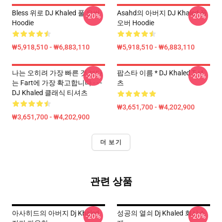
Bless 위로 DJ Khaled 풀 오버
Asahd의 아버지 DJ Khaled 풀
-20%
-20%
Hoodie
오버 Hoodie
₩5,918,510 - ₩6,883,110
₩5,918,510 - ₩6,883,110
나는 오히려 가장 빠른 것 보다
팝스타 이름 * DJ Khaled T-셔
-20%
-20%
는 Fart에 가장 확고합니다 - - -
츠
DJ Khaled 클래식 티셔츠
₩3,651,700 - ₩4,202,900
₩3,651,700 - ₩4,202,900
더 보기
관련 상품
아사히드의 아버지 Dj Khaled
성공의 열쇠 Dj Khaled 회사소
-20%
-20%