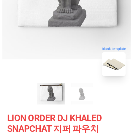
blank template
LION ORDER DJ KHALED
SNAPCHAT 지퍼 파우치