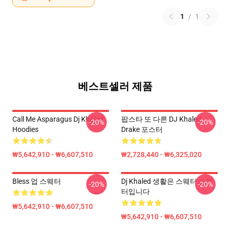
1
/
1
베스트셀러 제품
Call Me Asparagus Dj Khaled
팝스타 또 다른 DJ Khaled
-20%
-20%
Hoodies
Drake 포스터
₩5,642,910 - ₩6,607,510
₩2,728,440 - ₩6,325,020
Bless 업 스웨터
Dj Khaled 생활은 스웨터 스웨
-20%
-20%
터입니다
₩5,642,910 - ₩6,607,510
₩5,642,910 - ₩6,607,510