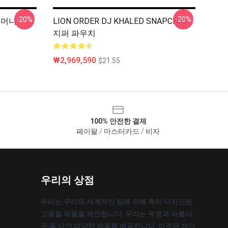
-20%
-20%
 주머니
LION ORDER DJ KHALED SNAPCHAT
지퍼 파우치
₩2,969,590
$21.55
100% 안전한 결제
페이팔 / 마스터카드 / 비자
우리의 상점
우리는 우리의 세계적인 팀에 의해 특히 디자인된
고품질 제품을 제안합니다. 우리는 유행과 아름다
운 둘 다인 다양한 제품을 제공합니다. 이것은 개인