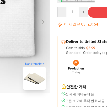
Quantity
이 세일은
03
:
20
:
53
Deliver to United Stat
Cost to ship:
$6.99
Standard - Order today to 
blank template
Production
Today
안전한 거래
전 세계 어디든 배송
모든 소포에 추적 번호 제공