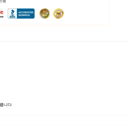
 환불
모릅니다