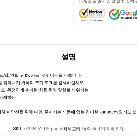
상품을 받지 못한 경우 전액
설명
업, 연필, 전화, 카드, 무엇이든을 나릅니다
것을 찾아내기 위하여 크기 도표를 검사하십시오
화포. 완전하게 추가된 힘을 위해 일렬로 세워지는
때 인쇄하는
여 당신을 위해 다만, 주어지는 제품에 있는 경미한 variances일지도 
SKU
:
78346952-US-pouch
카테고리
:
Dj Khaled 지퍼 파우치
,