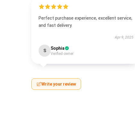
Perfect purchase experience, excellent service,
and fast delivery.
Apr 9, 2025
Sophia
S
Verified owner
Write your review