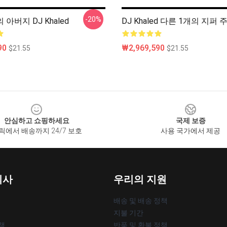
-20%
아버지 DJ Khaled
DJ Khaled 다른 1개의 지퍼
90
₩2,969,590
$21.55
$21.55
안심하고 쇼핑하세요
국제 보증
릭에서 배송까지 24/7 보호
사용 국가에서 제공
회사
우리의 지원
배송 및 배송 정책
지불 기간
책
반품 및 환불 정책