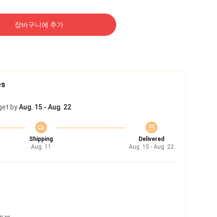
장바구니에 추가
es
get by
Aug. 15 - Aug. 22
Shipping
Delivered
Aug. 11
Aug. 15 - Aug. 22