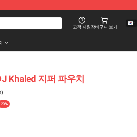
고객 지원
장바구니 보기
처
J Khaled 지퍼 파우치
s)
-20%