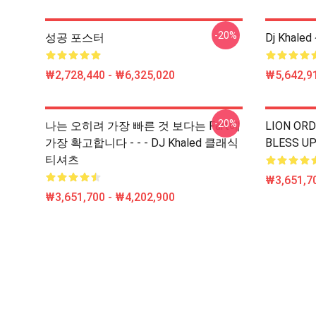
-20%
성공 포스터
Dj Kha
₩2,728,440 - ₩6,325,020
₩5,642,91
-20%
나는 오히려 가장 빠른 것 보다는 Fart에
LION OR
가장 확고합니다 - - - DJ Khaled 클래식
BLESS 
티셔츠
₩3,651,70
₩3,651,700 - ₩4,202,900