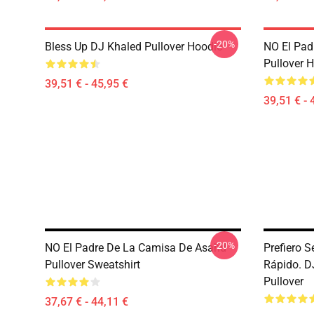
-20%
Bless Up DJ Khaled Pullover Hoodie
NO El Pad
Pullover 
39,51 € - 45,95 €
39,51 € - 
-20%
NO El Padre De La Camisa De Asahd
Prefiero S
Pullover Sweatshirt
Rápido. D
Pullover
37,67 € - 44,11 €