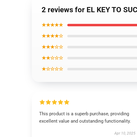
2 reviews for EL KEY TO S
★★★★★
★★★★☆
★★★☆☆
★★☆☆☆
★☆☆☆☆
This product is a superb purchase, providing
excellent value and outstanding functionality.
Apr 10, 2025