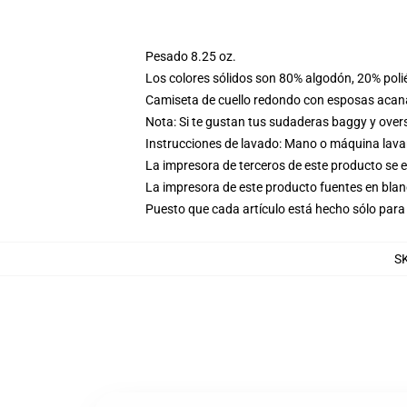
Pesado 8.25 oz.
Los colores sólidos son 80% algodón, 20% poli
Camiseta de cuello redondo con esposas acana
Nota: Si te gustan tus sudaderas baggy y over
Instrucciones de lavado: Mano o máquina lavar 
La impresora de terceros de este producto se 
La impresora de este producto fuentes en blanc
Puesto que cada artículo está hecho sólo para 
S