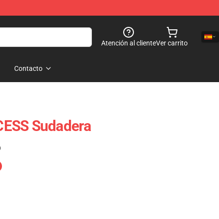
Atención al cliente
Ver carrito
Contacto
CESS Sudadera
)