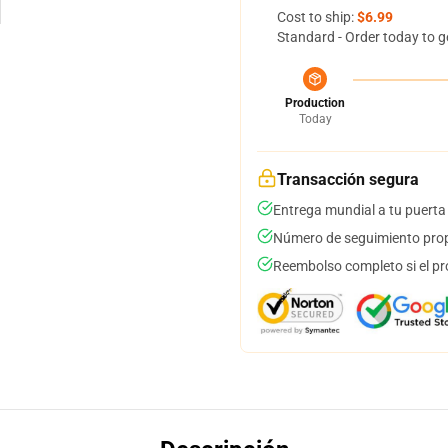
Cost to ship:
$6.99
Standard - Order today to g
Production
Today
Transacción segura
Entrega mundial a tu puerta
Número de seguimiento prop
Reembolso completo si el pr