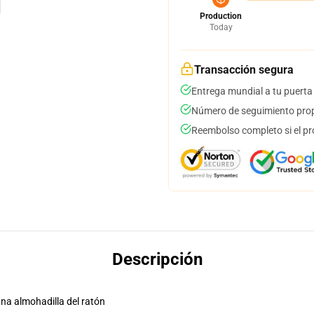
Production
Today
Transacción segura
Entrega mundial a tu puerta
Número de seguimiento prop
Reembolso completo si el pr
Descripción
una almohadilla del ratón