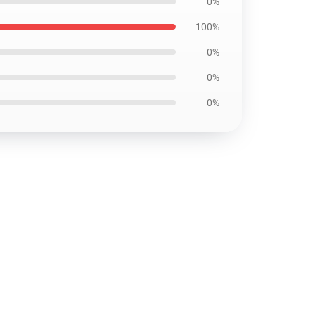
0%
100%
0%
0%
0%