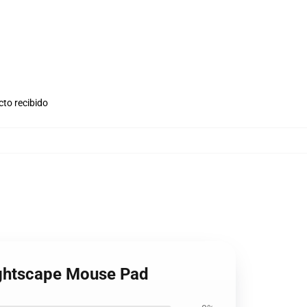
cto recibido
ghtscape Mouse Pad