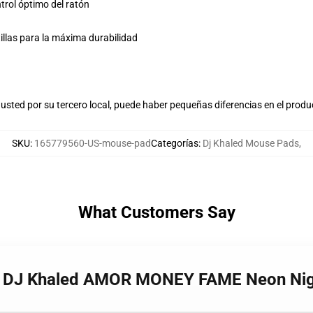
trol óptimo del ratón
tillas para la máxima durabilidad
usted por su tercero local, puede haber pequeñas diferencias en el produ
SKU
:
165779560-US-mouse-pad
Categorías
:
Dj Khaled Mouse Pads
,
What Customers Say
Ft DJ Khaled AMOR MONEY FAME Neon Ni