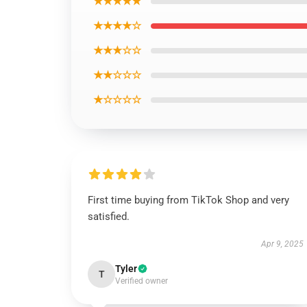
★★★★★
★★★★☆
★★★☆☆
★★☆☆☆
★☆☆☆☆
First time buying from TikTok Shop and very
satisfied.
Apr 9, 2025
Tyler
T
Verified owner