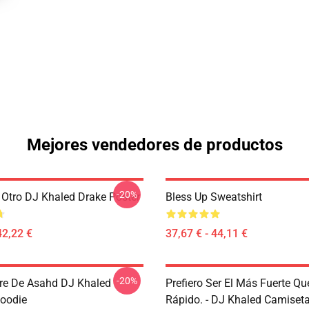
Mejores vendedores de productos
-20%
tro DJ Khaled Drake Poster
Bless Up Sweatshirt
42,22 €
37,67 € - 44,11 €
-20%
re De Asahd DJ Khaled
Prefiero Ser El Más Fuerte Qu
Hoodie
Rápido. - DJ Khaled Camiseta