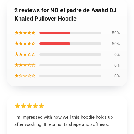
2 reviews for NO el padre de Asahd DJ
Khaled Pullover Hoodie
★★★★★
50%
★★★★☆
50%
★★★☆☆
0%
★★☆☆☆
0%
★☆☆☆☆
0%
I’m impressed with how well this hoodie holds up
after washing. It retains its shape and softness.