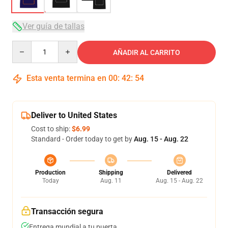
Ver guía de tallas
Quantity
AÑADIR AL CARRITO
Esta venta termina en
00
:
42
:
53
Deliver to United States
Cost to ship:
$6.99
Standard - Order today to get by
Aug. 15 - Aug. 22
Production
Shipping
Delivered
Today
Aug. 11
Aug. 15 - Aug. 22
Transacción segura
Entrega mundial a tu puerta