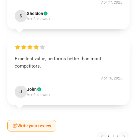
Apr 11, 2025
Sheldon
S
Verified owner
Excellent value, performs better than most
competitors.
Apr 10, 2025
John
J
Verified owner
Write your review