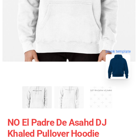
blank template
NO El Padre De Asahd DJ
Khaled Pullover Hoodie