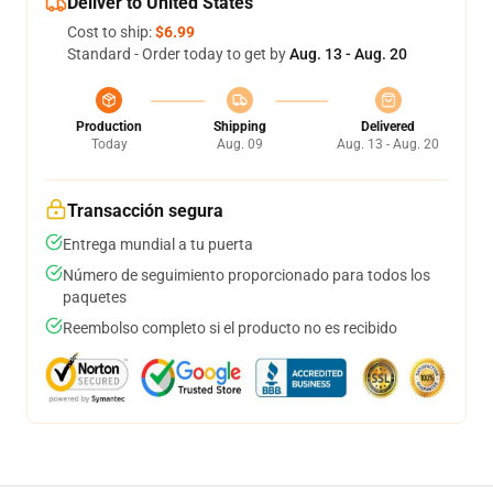
Deliver to United States
Cost to ship:
$6.99
Standard - Order today to get by
Aug. 13 - Aug. 20
Production
Shipping
Delivered
Today
Aug. 09
Aug. 13 - Aug. 20
Transacción segura
Entrega mundial a tu puerta
Número de seguimiento proporcionado para todos los
paquetes
Reembolso completo si el producto no es recibido