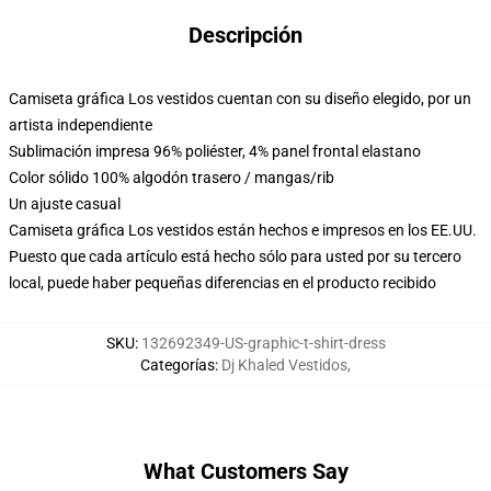
Descripción
Camiseta gráfica Los vestidos cuentan con su diseño elegido, por un
artista independiente
Sublimación impresa 96% poliéster, 4% panel frontal elastano
Color sólido 100% algodón trasero / mangas/rib
Un ajuste casual
Camiseta gráfica Los vestidos están hechos e impresos en los EE.UU.
Puesto que cada artículo está hecho sólo para usted por su tercero
local, puede haber pequeñas diferencias en el producto recibido
SKU
:
132692349-US-graphic-t-shirt-dress
Categorías
:
Dj Khaled Vestidos
,
What Customers Say