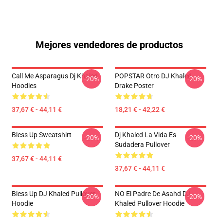
Mejores vendedores de productos
Call Me Asparagus Dj Khaled
POPSTAR Otro DJ Khaled
-20%
-20%
Hoodies
Drake Poster
37,67 € - 44,11 €
18,21 € - 42,22 €
Bless Up Sweatshirt
Dj Khaled La Vida Es
-20%
-20%
Sudadera Pullover
37,67 € - 44,11 €
37,67 € - 44,11 €
Bless Up DJ Khaled Pullover
NO El Padre De Asahd DJ
-20%
-20%
Hoodie
Khaled Pullover Hoodie