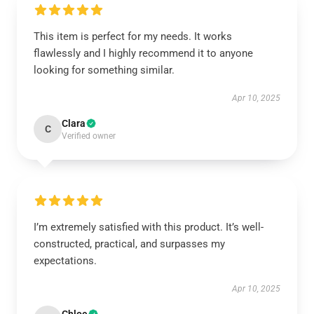
This item is perfect for my needs. It works
flawlessly and I highly recommend it to anyone
looking for something similar.
Apr 10, 2025
Clara
C
Verified owner
I’m extremely satisfied with this product. It’s well-
constructed, practical, and surpasses my
expectations.
Apr 10, 2025