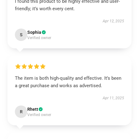
I found this product to be highly effective and user-
friendly; it’s worth every cent.
Apr 12, 2025
Sophia
S
Verified owner
The item is both high-quality and effective. It’s been
a great purchase and works as advertised.
Apr 11, 2025
Rhett
R
Verified owner