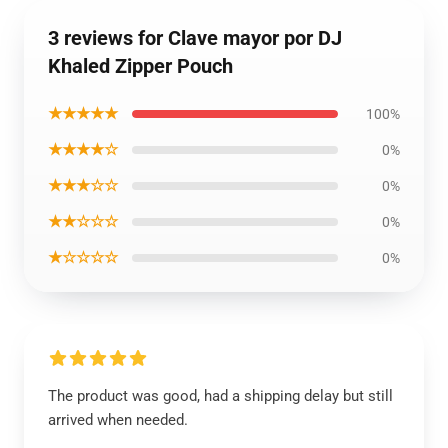
3 reviews for Clave mayor por DJ
Khaled Zipper Pouch
★★★★★
100%
★★★★☆
0%
★★★☆☆
0%
★★☆☆☆
0%
★☆☆☆☆
0%
The product was good, had a shipping delay but still
arrived when needed.