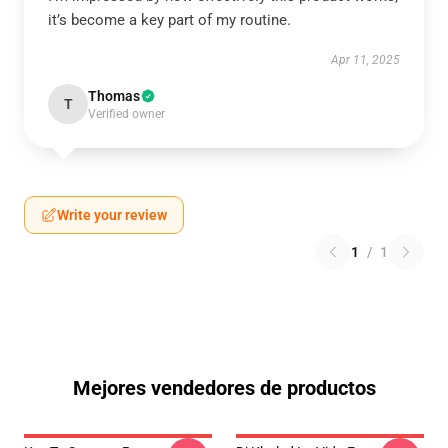
it’s become a key part of my routine.
Apr 11, 2025
Thomas
T
Verified owner
Write your review
1
/
1
Mejores vendedores de productos