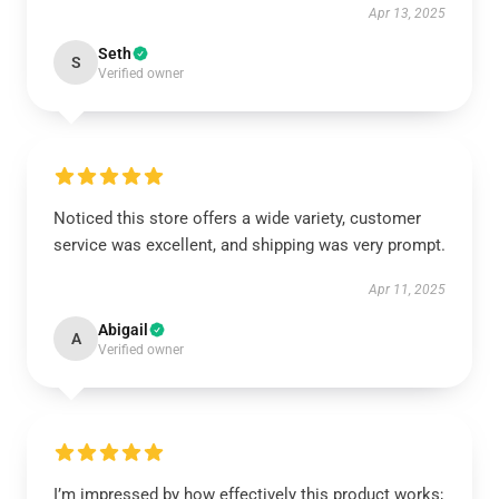
Apr 13, 2025
Seth
S
Verified owner
Noticed this store offers a wide variety, customer
service was excellent, and shipping was very prompt.
Apr 11, 2025
Abigail
A
Verified owner
I’m impressed by how effectively this product works;