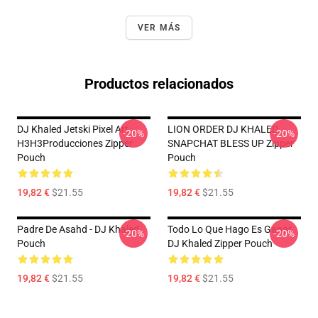
VER MÁS
Productos relacionados
DJ Khaled Jetski Pixel Art
LION ORDER DJ KHALED
-20%
-20%
H3H3Producciones Zipper
SNAPCHAT BLESS UP Zipper
Pouch
Pouch
19,82 €
$21.55
19,82 €
$21.55
Padre De Asahd - DJ Khaled
Todo Lo Que Hago Es Ganar
-20%
-20%
Pouch
DJ Khaled Zipper Pouch
19,82 €
$21.55
19,82 €
$21.55