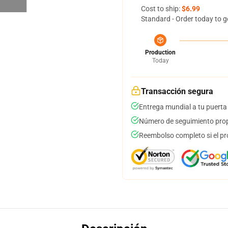
Cost to ship:
$6.99
Standard - Order today to g
Production
Today
Transacción segura
Entrega mundial a tu puerta
Número de seguimiento prop
Reembolso completo si el pr