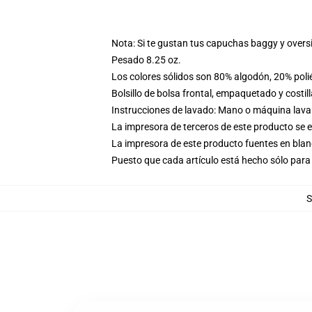
Nota: Si te gustan tus capuchas baggy y overs
Pesado 8.25 oz.
Los colores sólidos son 80% algodón, 20% poli
Bolsillo de bolsa frontal, empaquetado y costil
Instrucciones de lavado: Mano o máquina lavar 
La impresora de terceros de este producto se 
La impresora de este producto fuentes en blanc
Puesto que cada artículo está hecho sólo para 