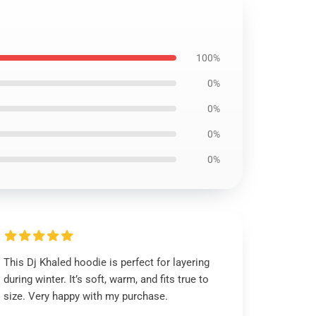
100%
0%
0%
0%
0%
This Dj Khaled hoodie is perfect for layering
during winter. It’s soft, warm, and fits true to
size. Very happy with my purchase.