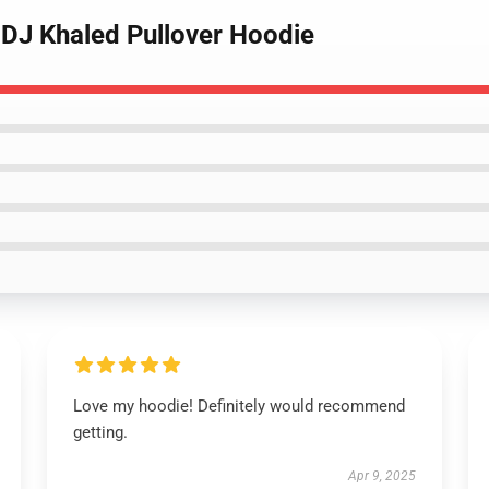
l DJ Khaled Pullover Hoodie
Love my hoodie! Definitely would recommend
getting.
Apr 9, 2025