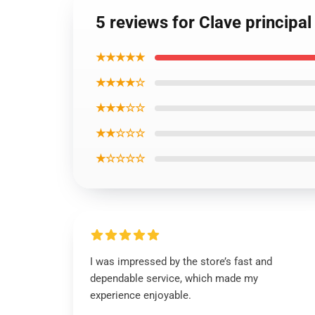
5 reviews for Clave principa
★★★★★
★★★★☆
★★★☆☆
★★☆☆☆
★☆☆☆☆
I was impressed by the store’s fast and
dependable service, which made my
experience enjoyable.