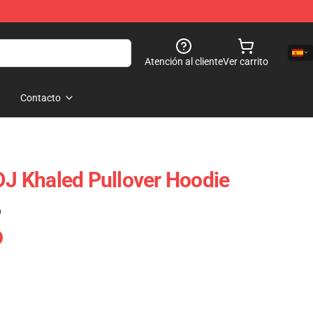
Atención al cliente
Ver carrito
Contacto
 DJ Khaled Pullover Hoodie
)