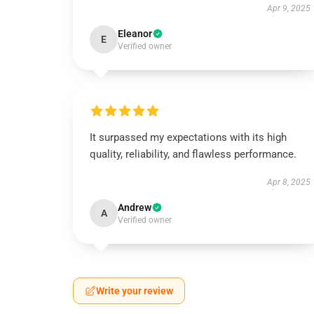
Apr 9, 2025
Eleanor
E
Verified owner
It surpassed my expectations with its high
quality, reliability, and flawless performance.
Apr 8, 2025
Andrew
A
Verified owner
Write your review