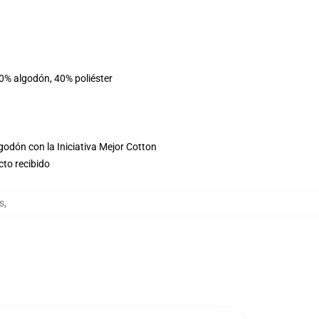
60% algodón, 40% poliéster
godón con la Iniciativa Mejor Cotton
cto recibido
s
,