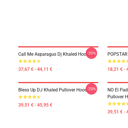
-20%
Call Me Asparagus Dj Khaled Hoodies
POPSTAR O
37,67 € - 44,11 €
18,21 € - 
-20%
Bless Up DJ Khaled Pullover Hoodie
NO El Pad
Pullover 
39,51 € - 45,95 €
39,51 € - 