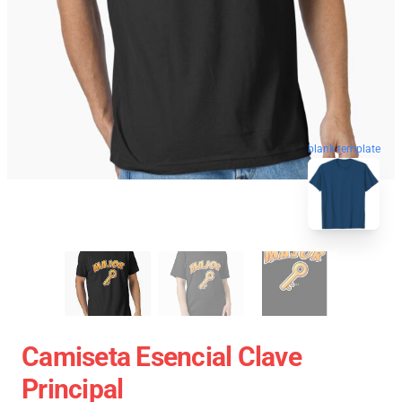
blank template
Camiseta Esencial Clave
Principal