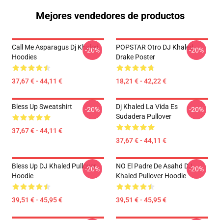
Mejores vendedores de productos
Call Me Asparagus Dj Khaled
POPSTAR Otro DJ Khaled
-20%
-20%
Hoodies
Drake Poster
37,67 € - 44,11 €
18,21 € - 42,22 €
Bless Up Sweatshirt
Dj Khaled La Vida Es
-20%
-20%
Sudadera Pullover
37,67 € - 44,11 €
37,67 € - 44,11 €
Bless Up DJ Khaled Pullover
NO El Padre De Asahd DJ
-20%
-20%
Hoodie
Khaled Pullover Hoodie
39,51 € - 45,95 €
39,51 € - 45,95 €