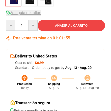
Ver guía de tallas
Quantity
AÑADIR AL CARRITO
Esta venta termina en
01
:
01
:
54
Deliver to United States
Cost to ship:
$6.99
Standard - Order today to get by
Aug. 13 - Aug. 20
Production
Shipping
Delivered
Today
Aug. 09
Aug. 13 - Aug. 20
Transacción segura
Entrega mundial a tu puerta