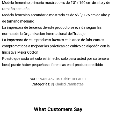
Modelo femenino primario mostrado es de 5'3" / 160 cm de alto y de
tamaño pequeño
Modelo femenino secundario mostrado es de 5'9" / 175 cm de alto y
de tamaño mediano
La impresora de terceros de este producto se evalúa según las
normas de la Organización Internacional del Trabajo
La impresora de este producto fuentes en blanco de fabricantes
comprometidos a mejorar las prácticas de cultivo de algodón con la
Iniciativa Mejor Cotton
Puesto que cada artículo está hecho sólo para usted por su tercero
local, puede haber pequeñas diferencias en el producto recibido
SKU
:
19430452-US-t-shirt-DEFAULT
Categorías
:
Dj Khaled Camisetas
,
What Customers Say