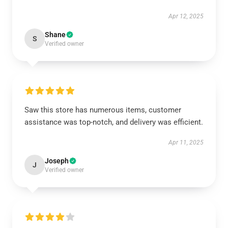
Apr 12, 2025
Shane
S
Verified owner
Saw this store has numerous items, customer
assistance was top-notch, and delivery was efficient.
Apr 11, 2025
Joseph
J
Verified owner