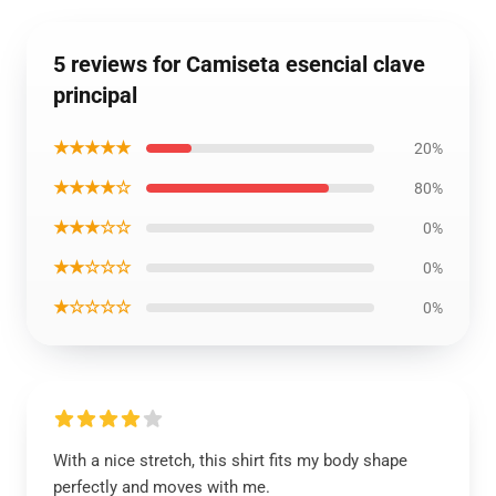
5 reviews for Camiseta esencial clave
principal
★★★★★
20%
★★★★☆
80%
★★★☆☆
0%
★★☆☆☆
0%
★☆☆☆☆
0%
With a nice stretch, this shirt fits my body shape
perfectly and moves with me.