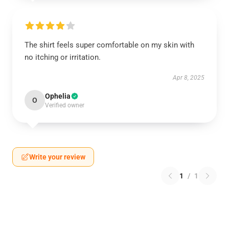
The shirt feels super comfortable on my skin with
no itching or irritation.
Apr 8, 2025
Ophelia
O
Verified owner
Write your review
1
/
1