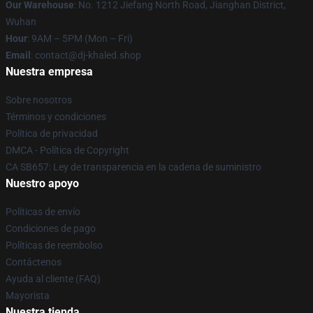
Our Warehouse
: No. 1212 Jiefang North Road, Jianghan District,
Wuhan
Hour
: 9AM – 5PM (Mon – Fri)
Email
: contact@dj-khaled.shop
Nuestra empresa
Sobre nosotros
Términos y condiciones
Política de privacidad
DMCA - Política de Copyright
CA SB657: Ley de transparencia en la cadena de suministro
Nuestro apoyo
Políticas de envío
Condiciones de pago
Políticas de reembolso
Contáctenos
Ayuda al cliente (FAQ)
Mayorista
Nuestra tienda