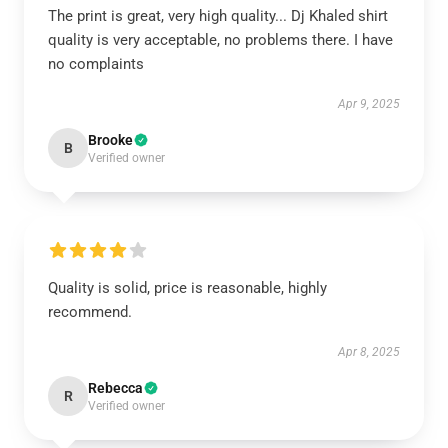
The print is great, very high quality... Dj Khaled shirt
quality is very acceptable, no problems there. I have
no complaints
Apr 9, 2025
Brooke
B
Verified owner
Quality is solid, price is reasonable, highly
recommend.
Apr 8, 2025
Rebecca
R
Verified owner