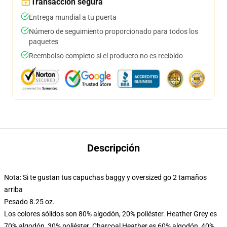
Transacción segura
Entrega mundial a tu puerta
Número de seguimiento proporcionado para todos los
paquetes
Reembolso completo si el producto no es recibido
Descripción
Nota: Si te gustan tus capuchas baggy y oversized go 2 tamaños
arriba
Pesado 8.25 oz.
Los colores sólidos son 80% algodón, 20% poliéster. Heather Grey es
70% algodón, 30% poliéster. Charcoal Heather es 60% algodón, 40%