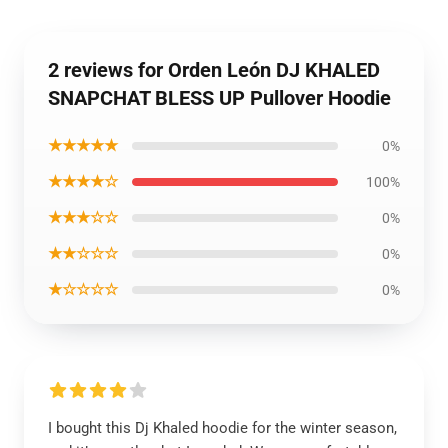
2 reviews for Orden León DJ KHALED
SNAPCHAT BLESS UP Pullover Hoodie
★★★★★
0%
★★★★☆
100%
★★★☆☆
0%
★★☆☆☆
0%
★☆☆☆☆
0%
I bought this Dj Khaled hoodie for the winter season,