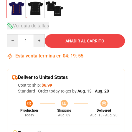
Ver guía de tallas
Quantity
AÑADIR AL CARRITO
Esta venta termina en
04
:
19
:
54
Deliver to United States
Cost to ship:
$6.99
Standard - Order today to get by
Aug. 13 - Aug. 20
Production
Shipping
Delivered
Today
Aug. 09
Aug. 13 - Aug. 20