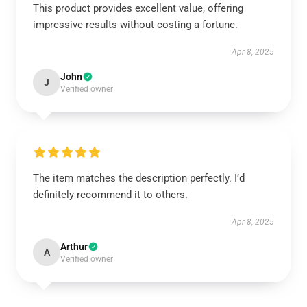
This product provides excellent value, offering
impressive results without costing a fortune.
Apr 8, 2025
John
J
Verified owner
The item matches the description perfectly. I’d
definitely recommend it to others.
Apr 8, 2025
Arthur
A
Verified owner