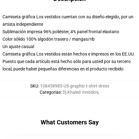
Camiseta gráfica Los vestidos cuentan con su diseño elegido, por un
artista independiente
Sublimación impresa 96% poliéster, 4% panel frontal elastano
Color sólido 100% algodón trasero / mangas/rib
Un ajuste casual
Camiseta gráfica Los vestidos están hechos e impresos en los EE.UU.
Puesto que cada artículo está hecho sólo para usted por su tercero
local, puede haber pequeñas diferencias en el producto recibido
SKU
:
108458985-US-graphic-t-shirt-dress
Categorías
:
Dj Khaled Vestidos
,
What Customers Say