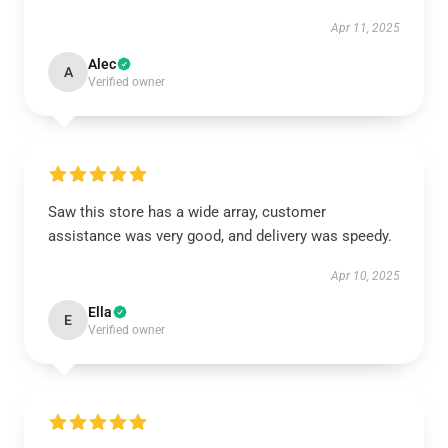
Apr 11, 2025
Alec
A
Verified owner
Saw this store has a wide array, customer
assistance was very good, and delivery was speedy.
Apr 10, 2025
Ella
E
Verified owner