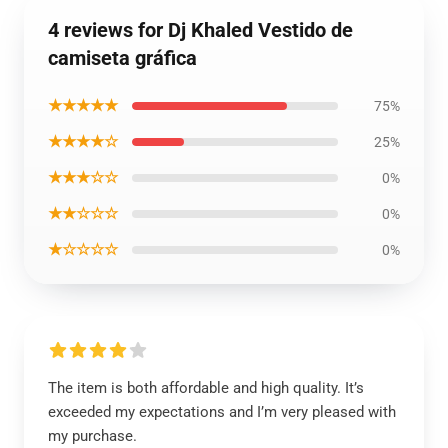
4 reviews for Dj Khaled Vestido de
camiseta gráfica
★★★★★
75%
★★★★☆
25%
★★★☆☆
0%
★★☆☆☆
0%
★☆☆☆☆
0%
The item is both affordable and high quality. It’s
exceeded my expectations and I’m very pleased with
my purchase.