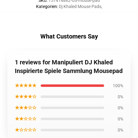
SKU
:
157414882-US-mouse-pad
Kategorien
:
Dj Khaled Mouse Pads
,
What Customers Say
1 reviews for Manipuliert DJ Khaled
Inspirierte Spiele Sammlung Mousepad
★★★★★
100%
★★★★☆
0%
★★★☆☆
0%
★★☆☆☆
0%
★☆☆☆☆
0%