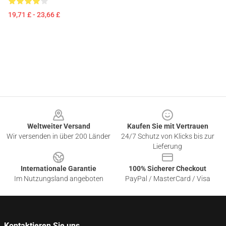
19,71 £ - 23,66 £
Footer
Weltweiter Versand
Kaufen Sie mit Vertrauen
Wir versenden in über 200 Länder
24/7 Schutz von Klicks bis zur
Lieferung
Internationale Garantie
100% Sicherer Checkout
Im Nutzungsland angeboten
PayPal / MasterCard / Visa
Kontaktieren Sie uns