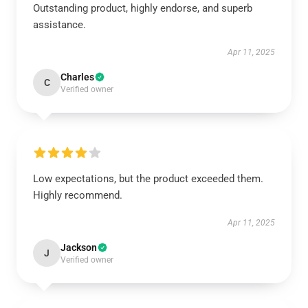
Outstanding product, highly endorse, and superb
assistance.
Apr 11, 2025
Charles
C
Verified owner
Low expectations, but the product exceeded them.
Highly recommend.
Apr 11, 2025
Jackson
J
Verified owner