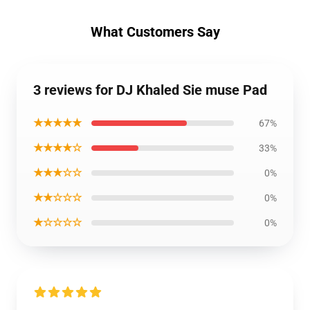
What Customers Say
3 reviews for DJ Khaled Sie muse Pad
★★★★★
67%
★★★★☆
33%
★★★☆☆
0%
★★☆☆☆
0%
★☆☆☆☆
0%