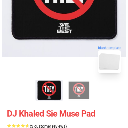
blank template
DJ Khaled Sie Muse Pad
(3 customer reviews)