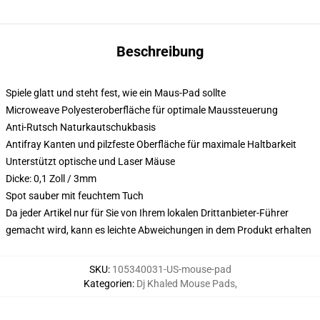
Beschreibung
Spiele glatt und steht fest, wie ein Maus-Pad sollte
Microweave Polyesteroberfläche für optimale Maussteuerung
Anti-Rutsch Naturkautschukbasis
Antifray Kanten und pilzfeste Oberfläche für maximale Haltbarkeit
Unterstützt optische und Laser Mäuse
Dicke: 0,1 Zoll / 3mm
Spot sauber mit feuchtem Tuch
Da jeder Artikel nur für Sie von Ihrem lokalen Drittanbieter-Führer
gemacht wird, kann es leichte Abweichungen in dem Produkt erhalten
SKU
:
105340031-US-mouse-pad
Kategorien
:
Dj Khaled Mouse Pads
,