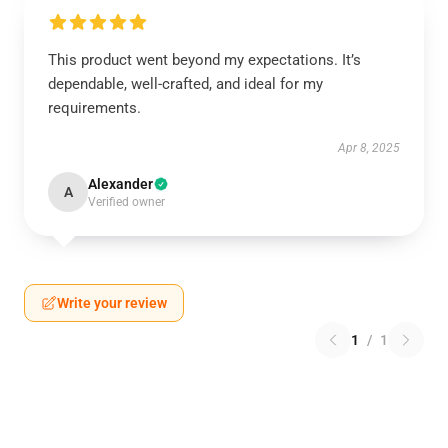
This product went beyond my expectations. It’s
dependable, well-crafted, and ideal for my
requirements.
Apr 8, 2025
Alexander
A
Verified owner
Write your review
1
/
1