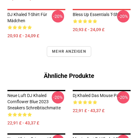
DJ Khaled T-Shirt Für
Bless Up Essentials T-Shirt
-20%
-20%
Mädchen
20,93 £ - 24,09 £
20,93 £ - 24,09 £
MEHR ANZEIGEN
Ähnliche Produkte
Neue Luft DJ Khaled
Dj Khaled Das Mouse Pad
-20%
-20%
Cornflower Blue 2023
Sneakers Schreibtischmatte
22,91 £ - 43,37 £
22,91 £ - 43,37 £