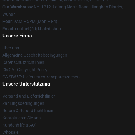
Our Warehouse
: No. 1212 Jiefang North Road, Jianghan District,
Wuhan
Hour
: 9AM – 5PM (Mon – Fri)
Email
: contact@dj-khaled.shop
Unsere Firma
Über uns
Allgemeine Geschäftsbedingungen
Datenschutzrichtlinien
DMCA - Copyright Policy
CA SB657: Lieferkettentransparenzgesetz
Unsere Unterstützung
Versand und Lieferrichtlinien
Zahlungsbedingungen
Return & Refund Richtlinien
Kontaktieren Sie uns
Kundenhilfe (FAQ)
Whosale