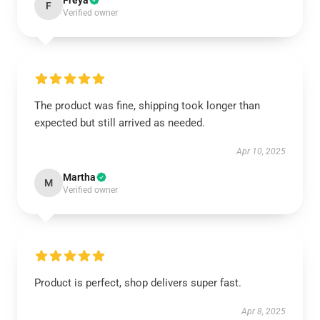
Freya
F
Verified owner
The product was fine, shipping took longer than
expected but still arrived as needed.
Apr 10, 2025
Martha
M
Verified owner
Product is perfect, shop delivers super fast.
Apr 8, 2025