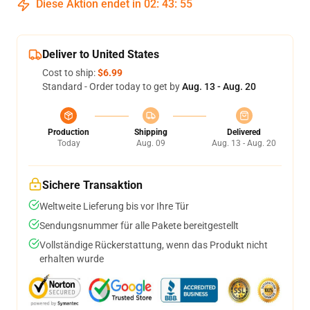
Diese Aktion endet in
02
:
43
:
54
Deliver to United States
Cost to ship:
$6.99
Standard - Order today to get by
Aug. 13 - Aug. 20
Production
Shipping
Delivered
Today
Aug. 09
Aug. 13 - Aug. 20
Sichere Transaktion
Weltweite Lieferung bis vor Ihre Tür
Sendungsnummer für alle Pakete bereitgestellt
Vollständige Rückerstattung, wenn das Produkt nicht
erhalten wurde