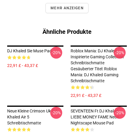
MEHR ANZEIGEN
Ähnliche Produkte
DJ Khaled Sie Muse Pad
Roblox Mania: DJ Khaled
-20%
-20%
Inspirierte Gaming Collection
Schreibtischmatte
22,91 £ - 43,37 £
Gesäuberter Titel: Roblox
Mania: DJ Khaled Gaming
Schreibtischmatte
22,91 £ - 43,37 £
Neue Kleine Crimson Uk DJ
SEVENTEEN Ft DJ Khaled
-20%
-20%
Khaled Air 5
LIEBE MONEY FAME Neon
Schreibtischmatte
Nightscape Mouse Pad