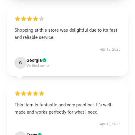
Shopping at this store was delightful due to its fast
and reliable service.
Apr 13, 2025
Georgia
G
Verified owner
This item is fantastic and very practical. It’s well-
made and works perfectly for what I need.
Apr 13, 2025