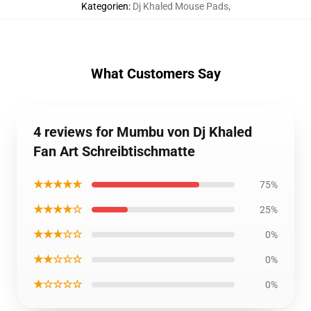
Kategorien
:
Dj Khaled Mouse Pads
,
What Customers Say
4 reviews for Mumbu von Dj Khaled
Fan Art Schreibtischmatte
★★★★★
75%
★★★★☆
25%
★★★☆☆
0%
★★☆☆☆
0%
★☆☆☆☆
0%