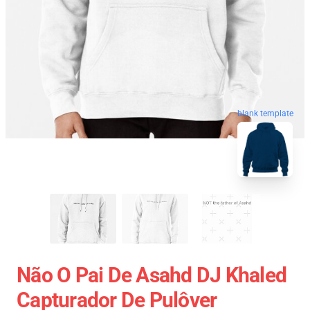
blank template
Não O Pai De Asahd DJ Khaled
Capturador De Pulôver