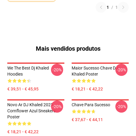
1
/
1
Mais vendidos produtos
We The Best Dj Khaled
Maior Sucesso Chave DJ
-20%
-20%
Hoodies
Khaled Poster
€ 39,51 - € 45,95
€ 18,21 - € 42,22
Novo Ar DJ Khaled 2023
Chave Para Sucesso
-20%
-20%
Cornflower Azul Sneakers
Poster
€ 37,67 - € 44,11
€ 18,21 - € 42,22