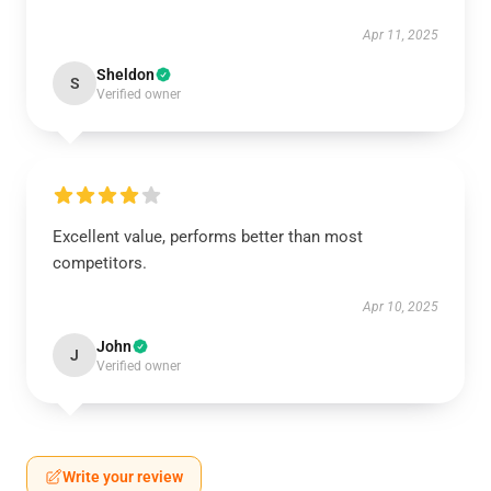
Apr 11, 2025
Sheldon
S
Verified owner
Excellent value, performs better than most
competitors.
Apr 10, 2025
John
J
Verified owner
Write your review