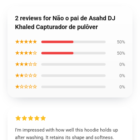
2 reviews for Não o pai de Asahd DJ
Khaled Capturador de pulôver
★★★★★
50%
★★★★☆
50%
★★★☆☆
0%
★★☆☆☆
0%
★☆☆☆☆
0%
I’m impressed with how well this hoodie holds up
after washing. It retains its shape and softness.