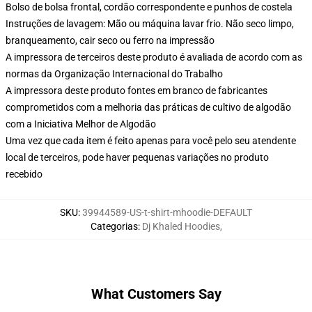
Bolso de bolsa frontal, cordão correspondente e punhos de costela
Instruções de lavagem: Mão ou máquina lavar frio. Não seco limpo,
branqueamento, cair seco ou ferro na impressão
A impressora de terceiros deste produto é avaliada de acordo com as
normas da Organização Internacional do Trabalho
A impressora deste produto fontes em branco de fabricantes
comprometidos com a melhoria das práticas de cultivo de algodão
com a Iniciativa Melhor de Algodão
Uma vez que cada item é feito apenas para você pelo seu atendente
local de terceiros, pode haver pequenas variações no produto
recebido
SKU
:
39944589-US-t-shirt-mhoodie-DEFAULT
Categorias
:
Dj Khaled Hoodies
,
What Customers Say