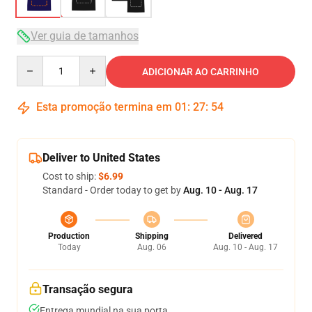
Ver guia de tamanhos
Quantity
ADICIONAR AO CARRINHO
Esta promoção termina em
01
:
27
:
54
Deliver to United States
Cost to ship:
$6.99
Standard - Order today to get by
Aug. 10 - Aug. 17
Production
Shipping
Delivered
Today
Aug. 06
Aug. 10 - Aug. 17
Transação segura
Entrega mundial na sua porta